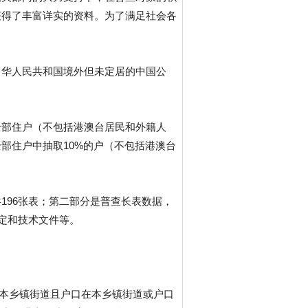
获得了丰富详实的资料。为了满足社会各
中华人民共和国境外但未定居的中国公
全部住户（不包括港澳台居民和外籍人
部住户中抽取10%的户（不包括港澳台
196张表；第二部分是普查长表数据，
定和技术文件等。
在本乡镇街道且户口在本乡镇街道或户口