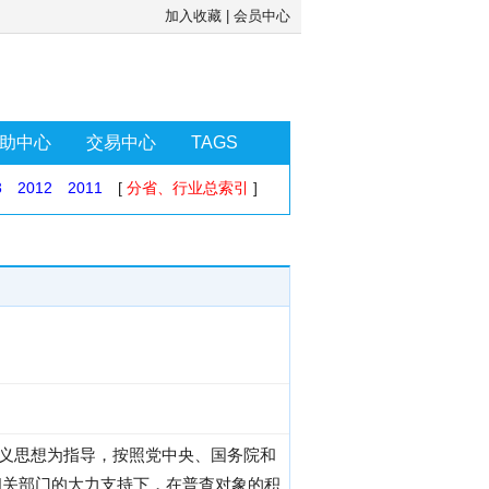
加入收藏
|
会员中心
助中心
交易中心
TAGS
3
2012
2011
[
分省、行业总索引
]
主义思想为指导，按照党中央、国务院和
相关部门的大力支持下，在普查对象的积