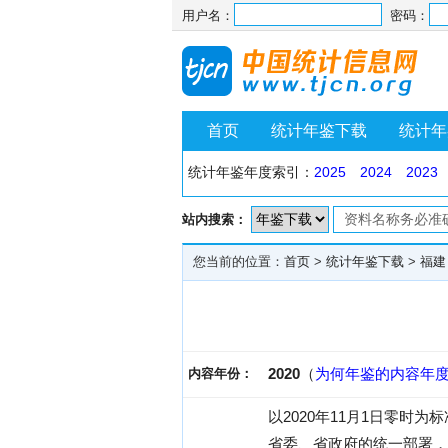
用户名：
密码：
首页
统计年鉴下载
统计年
统计年鉴年度索引：
2025
2024
2023
站内搜索：
您当前的位置：
首页
>
统计年鉴下载
>
福建
2020
（
为何年鉴的内容年
内容年份：
以2020年11月1日零
省委、省政府的统一部署，