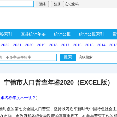
忘记密码
鉴索引
区县统计年鉴
统计公报
统计公报索引
帮
2022
2021
2020
2019
2018
2017
2016
2015
2014
201
高级搜索
宁德市人口普查年鉴2020（EXCEL版）
度跟名称年度不一致？
）
时为标准时点的第七次全国人口普查，坚持以习近平新时代中国特色社会
在市委、市政府和各级党委政府的高度重视下，在参与普查工作的