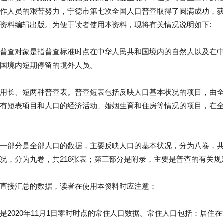
作人员的艰苦努力，宁德市第七次全国人口普查取得了圆满成功，
资料编辑出版。为便于读者使用本资料，现将有关情况说明如下:
普查对象是指普查标准时点在中华人民共和国境内的自然人以及在
国境内短期停留的境外人员。
用长、短两种普查表。普查短表包括反映人口基本状况的项目，由
有短表项目和人口的经济活动、婚姻生育和住房等情况的项目，在全
一部分是全部人口的数据，主要反映人口的基本状况，分为八卷，共
况，分为九卷，共218张表；第三部分是附录，主要是普查的有关规
直接汇总的数据，读者在使用本资料时应注意：
是2020年11月1日零时时点的常住人口数据。常住人口包括：居住