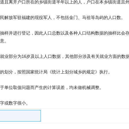
道且离开户口所在的乡镇街道半年以上的人，户口在本乡镇街道且
民解放军驻福建的现役军人，不包括金门、马祖等岛屿的人口数。
抽样并进行登记，因此人口总数以及各种人口结构数据的抽样比会
意。
就业部分为16岁及以上人口数据，其他部分涉及有关就业方面的数据
的划分，按照国家统计局《统计上划分城乡的规定》执行。
于单位取值问题而产生的计算误差，均未做机械调整。
字或数字很小。