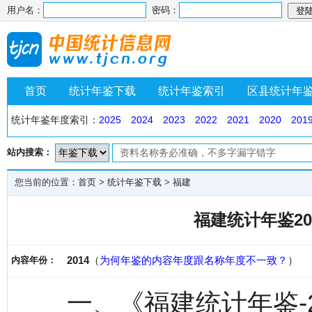
用户名：
密码：
首页
统计年鉴下载
统计年鉴索引
区县统计年
统计年鉴年度索引：
2025
2024
2023
2022
2021
2020
201
站内搜索：
您当前的位置：
首页
>
统计年鉴下载
>
福建
福建统计年鉴20
2014
（
为何年鉴的内容年度跟名称年度不一致？
）
内容年份：
一、《福建统计年鉴-