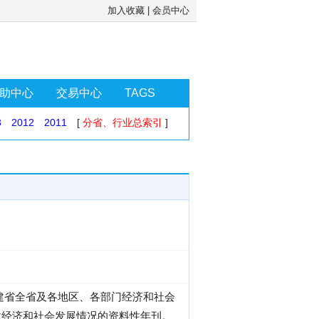
加入收藏
|
会员中心
助中心
交易中心
TAGS
3
2012
2011
[
分省、行业总索引
]
福建省全省及各地区、各部门经济和社会
建经济和社会发展情况的资料性年刊。