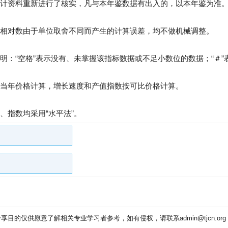
计资料重新进行了核实，凡与本年鉴数据有出入的，以本年鉴为准
相对数由于单位取舍不同而产生的计算误差，均不做机械调整。
明：“空格”表示没有、未掌握该指标数据或不足小数位的数据；“＃”
当年价格计算，增长速度和产值指数按可比价格计算。
、指数均采用“水平法”。
目的仅供愿意了解相关专业学习者参考，如有侵权，请联系admin@tjcn.or