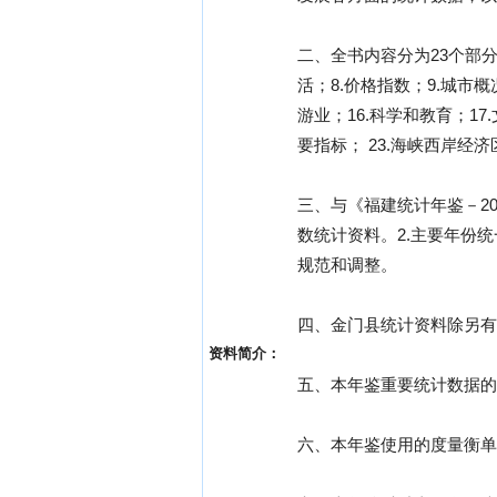
二、全书内容分为23个部分
活；8.价格指数；9.城市概
游业；16.科学和教育；17
要指标； 23.海峡西岸
三、与《福建统计年鉴－2
数统计资料。2.主要年份统一
规范和调整。
四、金门县统计资料除另有
资料简介：
五、本年鉴重要统计数据的
六、本年鉴使用的度量衡单