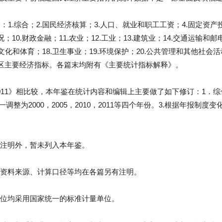
：1.综合；2.国民经济核算；3.人口、就业和职工工资；4.固定资产投
况；10.财政金融；11.农业；12.工业；13.建筑业；14.交通运输
.文化和体育；18.卫生事业；19.环境保护；20.公共管理和其他社会活
经济区主要经济指标。各篇末均附有《主要统计指标解释》。
011》相比较，本年鉴在统计内容和编辑上主要做了如下修订：1．
调整为2000，2005，2010，2011等四个年份。3.根据年报
注明外，暂未列入本年鉴。
资料来源、计算口径等均在各篇另有注明。
位均采用国家统一的标准计量单位。