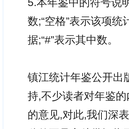
5.本年鉴中的符号说
数;“空格”表示该项统
据;“#”表示其中数。
镇江统计年鉴公开出
持,不少读者对年鉴
的意见,对此,我们深