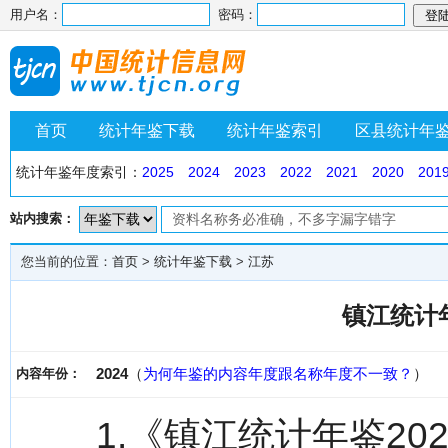
用户名：
密码：
首页
统计年鉴下载
统计年鉴索引
区县统计年
统计年鉴年度索引：
2025
2024
2023
2022
2021
2020
201
站内搜索：
您当前的位置：
首页
>
统计年鉴下载
>
江苏
镇江统计年
2024
（
为何年鉴的内容年度跟名称年度不一致？
）
内容年份：
1.《镇江统计年鉴2