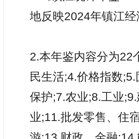
地反映2024年镇江
2.本年鉴内容分为22个
民生活;4.价格指数;
保护;7.农业;8.工业
业;11.批发零售、住
游;13.财政、金融;14