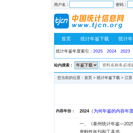
用户名：
密码：
首页
统计年鉴下载
统计年
统计年鉴年度索引：
2025
2024
2023
站内搜索：
您当前的位置：
首页
>
统计年鉴下载
>
江苏
2024
（
为何年鉴的内容年
内容年份：
一、《泰州统计年鉴—202
资料性年刊和工具书。