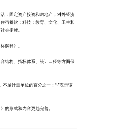
生活；固定资产投资和房地产；对外经济
和住宿餐饮；科技；教育、文化、卫生和
济社会指标。
指标解释》。
内容结构、指标体系、统计口径等方面保
，不足计量单位的百分之一；“-”表示该
鉴》的形式和内容更趋完善。