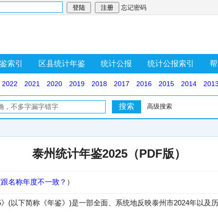
忘记密码
鉴索引
区县统计年鉴
统计公报
统计公报索引
帮
2022
2021
2020
2019
2018
2017
2016
2015
2014
201
高级搜索
泰州统计年鉴2025（PDF版）
度跟名称年度不一致？
）
5》(以下简称《年鉴》)是一部全面、系统地反映泰州市2024年以