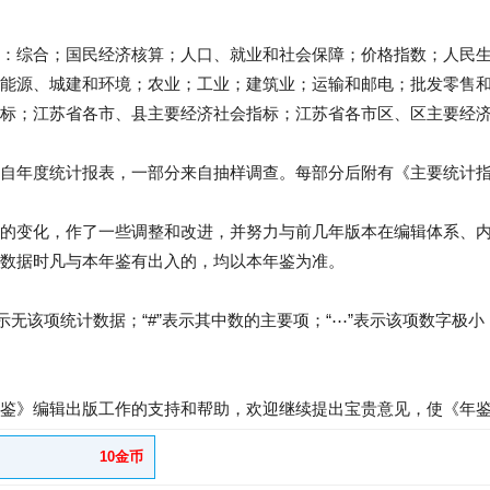
：综合；国民经济核算；人口、就业和社会保障；价格指数；人民
能源、城建和环境；农业；工业；建筑业；运输和邮电；批发零售
指标；江苏省各市、县主要经济社会指标；江苏省各市区、区主要经
来自年度统计报表，一部分来自抽样调查。每部分后附有《主要统计
的变化，作了一些调整和改进，并努力与前几年版本在编辑体系、
数据时凡与本年鉴有出入的，均以本年鉴为准。
示无该项统计数据；“#”表示其中数的主要项；“⋯”表示该项数字极小
鉴》编辑出版工作的支持和帮助，欢迎继续提出宝贵意见，使《年
10金币