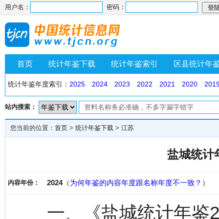
用户名：
密码：
首页
统计年鉴下载
统计年鉴索引
区县统计年
统计年鉴年度索引：
2025
2024
2023
2022
2021
2020
201
站内搜索：
您当前的位置：
首页
>
统计年鉴下载
>
江苏
盐城统计年
2024
（
为何年鉴的内容年度跟名称年度不一致？
）
内容年份：
一、《盐城统计年鉴2