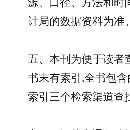
源、口径、方法和时
计局的数据资料为准
五、本刊为便于读者查
书末有索引,全书包含
索引三个检索渠道查