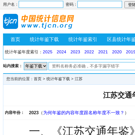
用户名：
密码：
首页
统计年鉴下载
统计年鉴索引
区县统计年
统计年鉴年度索引：
2025
2024
2023
2022
2021
2020
201
站内搜索：
您当前的位置：
首页
>
统计年鉴下载
>
江苏
江苏交通年
2023
（
为何年鉴的内容年度跟名称年度不一致？
）
内容年份：
一、《江苏交通年鉴