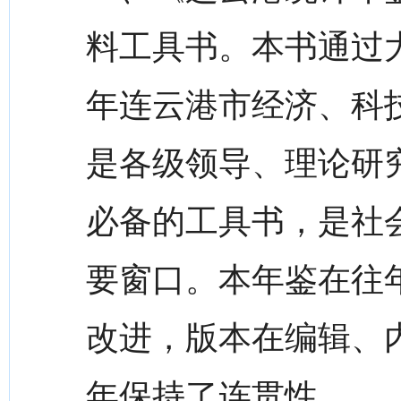
料工具书。本书通过大
年连云港市经济、科
是各级领导、理论研
必备的工具书，是社
要窗口。本年鉴在往
改进，版本在编辑、
年保持了连贯性。