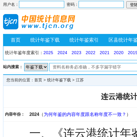
用户名：
密码：
首页
统计年鉴下载
统计年鉴索引
区县统计年
统计年鉴年度索引：
2025
2024
2023
2022
2021
2020
201
站内搜索：
您当前的位置：
首页
>
统计年鉴下载
>
江苏
连云港统计
2024
（
为何年鉴的内容年度跟名称年度不一致？
）
内容年份：
一、《连云港统计年鉴