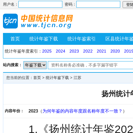
用户名：
密码：
首页
统计年鉴下载
统计年鉴索引
区县统计年
统计年鉴年度索引：
2025
2024
2023
2022
2021
2020
201
站内搜索：
您当前的位置：
首页
>
统计年鉴下载
>
江苏
扬州统计年
2023
（
为何年鉴的内容年度跟名称年度不一致？
）
内容年份：
1.《扬州统计年鉴2