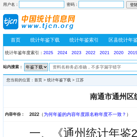
用户名：
密码：
首页
统计年鉴下载
统计年鉴索引
区县统计年
统计年鉴年度索引：
2025
2024
2023
2022
2021
2020
201
站内搜索：
您当前的位置：
首页
>
统计年鉴下载
>
江苏
南通市通州区统
2022
（
为何年鉴的内容年度跟名称年度不一致？
）
内容年份：
一、《通州统计年鉴2