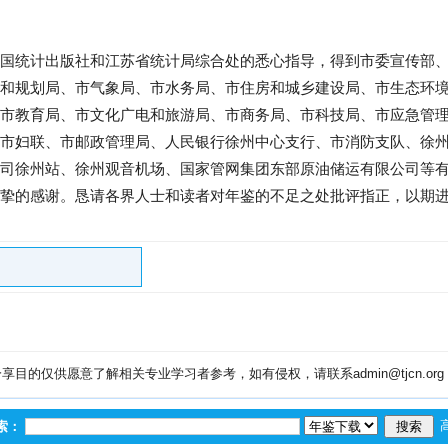
国统计出版社和江苏省统计局综合处的悉心指导，得到市委宣传部
和规划局、市气象局、市水务局、市住房和城乡建设局、市生态环
市教育局、市文化广电和旅游局、市商务局、市科技局、市应急管
市妇联、市邮政管理局、人民银行徐州中心支行、市消防支队、徐
司徐州站、徐州观音机场、国家管网集团东部原油储运有限公司等
挚的感谢。恳请各界人士和读者对年鉴的不足之处批评指正，以期
目的仅供愿意了解相关专业学习者参考，如有侵权，请联系admin@tjcn.or
索：