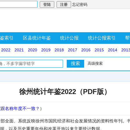
忘记密码
鉴索引
区县统计年鉴
统计公报
统计公报索引
帮
2022
2021
2020
2019
2018
2017
2016
2015
2014
201
高级搜索
徐州统计年鉴2022（PDF版）
度跟名称年度不一致？
）
是一部全面、系统反映徐州市国民经济和社会发展情况的资料性年刊。书
据，以及历史重要年份和改革开放以来主要统计数据。