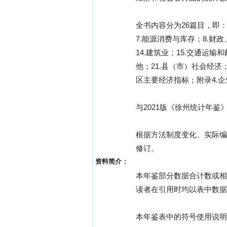
全书内容分为26篇目，即：
7.能源消费与库存；8.财政
14.建筑业；15.交通运输
他；21.县（市）社会经济
区主要经济指标；附录4.
与2021版《徐州统计年
根据方法制度变化、实际编
修订。
资料简介：
本年鉴部分数据合计数或相
读者在引用时均以表中数据
本年鉴表中的符号使用说明：