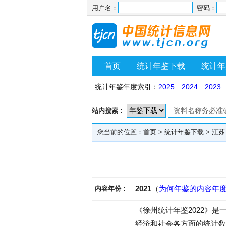
用户名：
密码：
首页
统计年鉴下载
统计年
统计年鉴年度索引：
2025
2024
2023
站内搜索：
您当前的位置：
首页
>
统计年鉴下载
>
江苏
2021
（
为何年鉴的内容年
内容年份：
《徐州统计年鉴2022》
经济和社会各方面的统计数