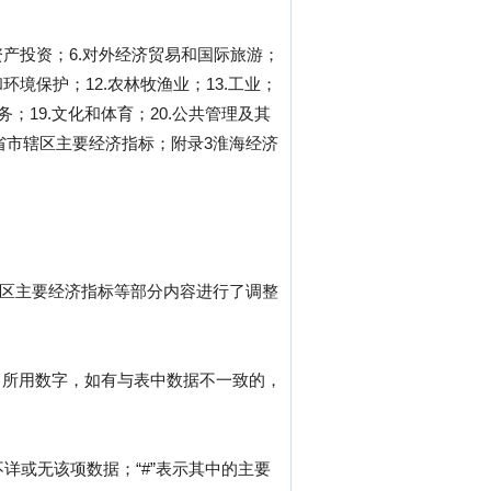
定资产投资；6.对外经济贸易和国际旅游；
环境保护；12.农林牧渔业；13.工业；
务；19.文化和体育；20.公共管理及其
苏省市辖区主要经济指标；附录3淮海经济
辖区主要经济指标等部分内容进行了调整
中所用数字，如有与表中数据不一致的，
不详或无该项数据；“#”表示其中的主要