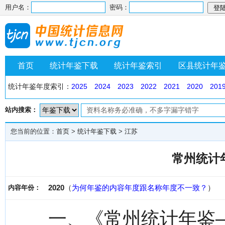
用户名：
密码：
首页
统计年鉴下载
统计年鉴索引
区县统计年
统计年鉴年度索引：
2025
2024
2023
2022
2021
2020
201
站内搜索：
您当前的位置：
首页
>
统计年鉴下载
>
江苏
常州统计年
2020
（
为何年鉴的内容年度跟名称年度不一致？
）
内容年份：
一、《常州统计年鉴—