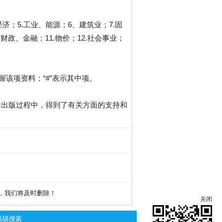
济；5.工业、能源；6、建筑业；7.固
政、金融；11.物价；12.社会事业；
握该项资料；“#”表示其中项。
辑出版过程中，得到了有关方面的支持和
g，我们将及时删除！
关闭
高级搜索