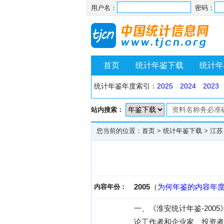
用户名：
密码：
首页
统计年鉴下载
统计年
统计年鉴年度索引：
2025
2024
2023
站内搜索：
您当前的位置：
首页
>
统计年鉴下载
>
江苏
2005
（
为何年鉴的内容年
内容年份：
一、《淮安统计年鉴-20
论工作者和企业家、投资者