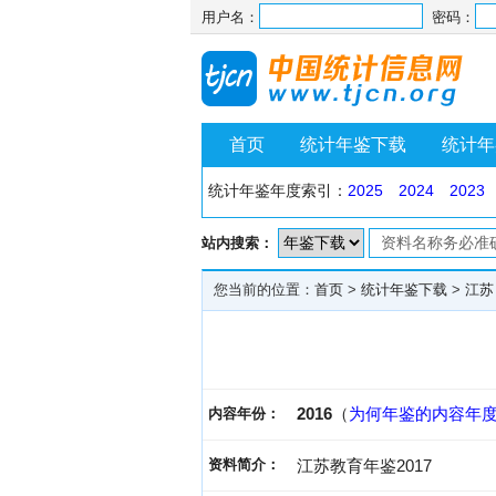
用户名：
密码：
首页
统计年鉴下载
统计年
统计年鉴年度索引：
2025
2024
2023
站内搜索：
您当前的位置：
首页
>
统计年鉴下载
>
江苏
2016
（
为何年鉴的内容年
内容年份：
资料简介：
江苏教育年鉴2017