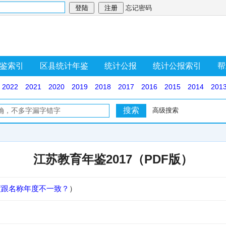
忘记密码
鉴索引
区县统计年鉴
统计公报
统计公报索引
帮
2022
2021
2020
2019
2018
2017
2016
2015
2014
201
高级搜索
江苏教育年鉴2017（PDF版）
度跟名称年度不一致？
）