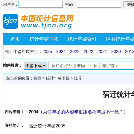
用户名：
密码：
首页
统计年鉴下载
统计年鉴索引
区县统计年
统计年鉴年度索引：
2025
2024
2023
2022
2021
2020
201
站内搜索：
您当前的位置：
首页
>
统计年鉴下载
>
江苏
宿迁统计年
2004
（
为何年鉴的内容年度跟名称年度不一致？
）
内容年份：
资料简介：
宿迁统计年鉴2005