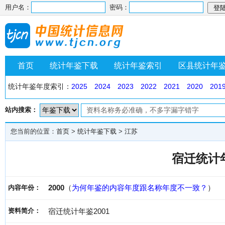
用户名：
密码：
首页
统计年鉴下载
统计年鉴索引
区县统计年
统计年鉴年度索引：
2025
2024
2023
2022
2021
2020
201
站内搜索：
您当前的位置：
首页
>
统计年鉴下载
>
江苏
宿迁统计年
2000
（
为何年鉴的内容年度跟名称年度不一致？
）
内容年份：
资料简介：
宿迁统计年鉴2001