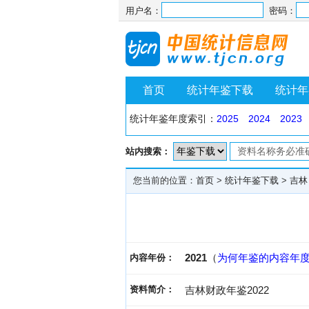
用户名：
密码：
首页
统计年鉴下载
统计年
统计年鉴年度索引：
2025
2024
2023
站内搜索：
您当前的位置：
首页
>
统计年鉴下载
>
吉林
2021
（
为何年鉴的内容年
内容年份：
资料简介：
吉林财政年鉴2022