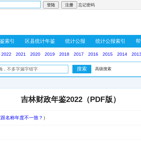
忘记密码
鉴索引
区县统计年鉴
统计公报
统计公报索引
帮
2022
2021
2020
2019
2018
2017
2016
2015
2014
201
高级搜索
吉林财政年鉴2022（PDF版）
度跟名称年度不一致？
）