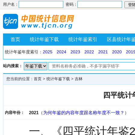
用户名：
密码：
首页
统计年鉴下载
统计年鉴索引
区县统计年
统计年鉴年度索引：
2025
2024
2023
2022
2021
2020
201
站内搜索：
您当前的位置：
首页
>
统计年鉴下载
>
吉林
四平统计年
2021
（
为何年鉴的内容年度跟名称年度不一致？
）
内容年份：
一、《四平统计年鉴2