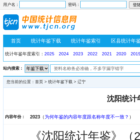
用户名：
密码：
首页
统计年鉴下载
统计年鉴索引
区县统计年
统计年鉴年度索引：
2025
2024
2023
2022
2021
2020
201
站内搜索：
您当前的位置：
首页
>
统计年鉴下载
>
辽宁
沈阳统计年
2023
（
为何年鉴的内容年度跟名称年度不一致？
）
内容年份：
《沈阳统计年鉴》（2