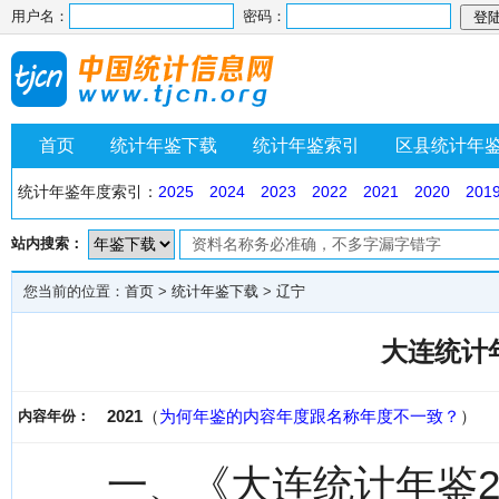
用户名：
密码：
首页
统计年鉴下载
统计年鉴索引
区县统计年
统计年鉴年度索引：
2025
2024
2023
2022
2021
2020
201
站内搜索：
您当前的位置：
首页
>
统计年鉴下载
>
辽宁
大连统计年
2021
（
为何年鉴的内容年度跟名称年度不一致？
）
内容年份：
一、《大连统计年鉴2