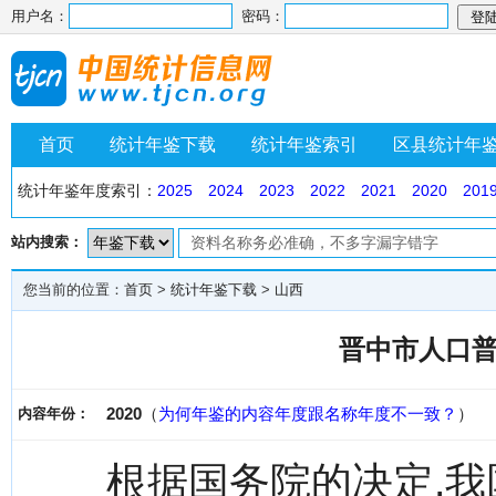
用户名：
密码：
首页
统计年鉴下载
统计年鉴索引
区县统计年
统计年鉴年度索引：
2025
2024
2023
2022
2021
2020
201
站内搜索：
您当前的位置：
首页
>
统计年鉴下载
>
山西
晋中市人口普
2020
（
为何年鉴的内容年度跟名称年度不一致？
）
内容年份：
根据国务院的决定,我国