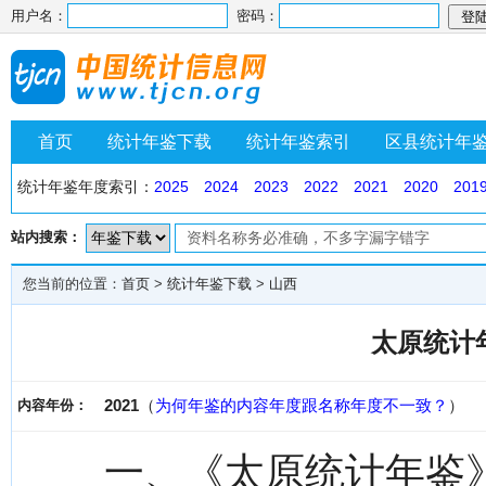
用户名：
密码：
首页
统计年鉴下载
统计年鉴索引
区县统计年
统计年鉴年度索引：
2025
2024
2023
2022
2021
2020
201
站内搜索：
您当前的位置：
首页
>
统计年鉴下载
>
山西
太原统计年
2021
（
为何年鉴的内容年度跟名称年度不一致？
）
内容年份：
一、《太原统计年鉴》