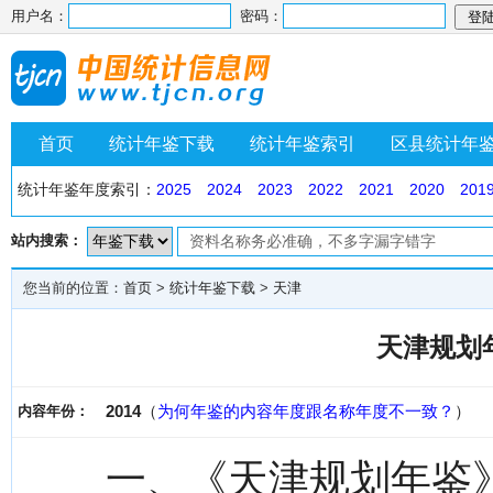
用户名：
密码：
首页
统计年鉴下载
统计年鉴索引
区县统计年
统计年鉴年度索引：
2025
2024
2023
2022
2021
2020
201
站内搜索：
您当前的位置：
首页
>
统计年鉴下载
>
天津
天津规划年
2014
（
为何年鉴的内容年度跟名称年度不一致？
）
内容年份：
一、《天津规划年鉴