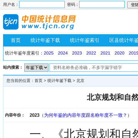
用户名：
密码：
首页
统计年鉴下载
统计年鉴索引
区县统计年
统计年鉴年度索引：
2025
2024
2023
2022
2021
2020
201
站内搜索：
您当前的位置：
首页
>
统计年鉴下载
>
北京
北京规划和自然
2023
（
为何年鉴的内容年度跟名称年度不一致？
）
内容年份：
一、《北京规划和自