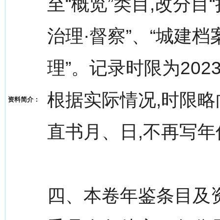
至“概览”类目,改分目
治理·督察”、“城建档
理”。记录时限为202
根据实际情况,时限略向
资料简介：
直书月、日,不再写年份
四、本卷年鉴条目及