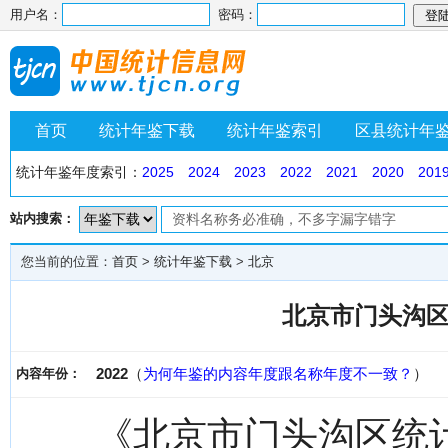
用户名：
密码：
首页
统计年鉴下载
统计年鉴索引
区县统计年
统计年鉴年度索引：
2025
2024
2023
2022
2021
2020
201
站内搜索：
您当前的位置：
首页
>
统计年鉴下载
>
北京
北京市门头沟区
2022
（
为何年鉴的内容年度跟名称年度不一致？
）
内容年份：
《北京市门头沟区统