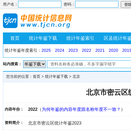
用户名：
密码：
首页
统计年鉴下载
统计年鉴索引
区县统计年
统计年鉴年度索引：
2025
2024
2023
2022
2021
2020
201
站内搜索：
您当前的位置：
首页
>
统计年鉴下载
>
北京
北京市密云区统
2022
（
为何年鉴的内容年度跟名称年度不一致？
）
内容年份：
资料简介：
北京市密云区统计年鉴2023