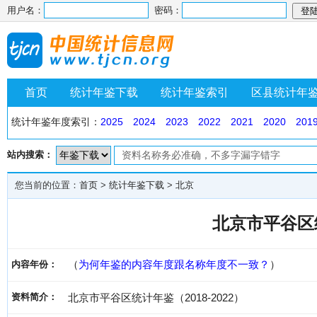
用户名：
密码：
首页
统计年鉴下载
统计年鉴索引
区县统计年
统计年鉴年度索引：
2025
2024
2023
2022
2021
2020
201
站内搜索：
您当前的位置：
首页
>
统计年鉴下载
>
北京
北京市平谷区统
（
为何年鉴的内容年度跟名称年度不一致？
）
内容年份：
资料简介：
北京市平谷区统计年鉴（2018-2022）