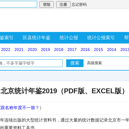
忘记密码
鉴索引
区县统计年鉴
统计公报
统计公报索引
帮
2022
2021
2020
2019
2018
2017
2016
2015
2014
201
高级搜索
北京统计年鉴2019（PDF版、EXCEL版）
度跟名称年度不一致？
）
年连续出版的大型统计资料书，通过大量的统计数据记录北京市一
的重要资料工具书