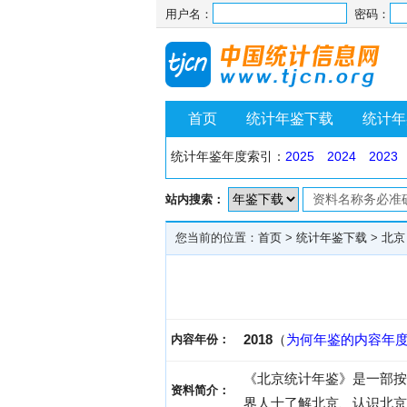
用户名：
密码：
首页
统计年鉴下载
统计年
统计年鉴年度索引：
2025
2024
2023
站内搜索：
您当前的位置：
首页
>
统计年鉴下载
>
北京
2018
（
为何年鉴的内容年
内容年份：
《北京统计年鉴》是一部按
资料简介：
界人士了解北京、认识北京