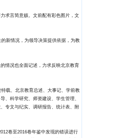
字力求言简意赅。文前配有彩色图片，文
生的新情况，为领导决策提供依据，为教
位的情况也全面记述，力求反映北京教育
设特载、北京教育总述、大事记、学前教
督导、科学研究、师资建设、学生管理、
献、专文与纪实、调研报告、统计表、附
012卷至2016卷年鉴中发现的错误进行