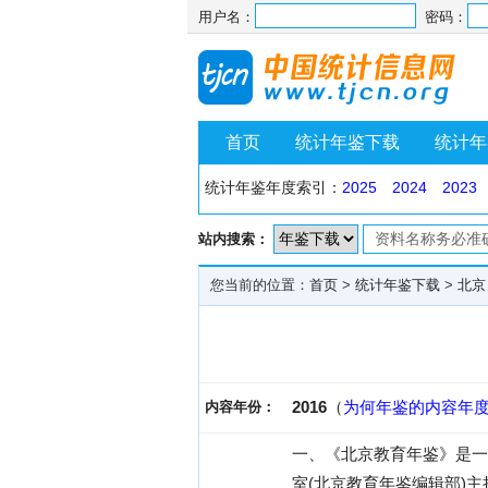
用户名：
密码：
首页
统计年鉴下载
统计年
统计年鉴年度索引：
2025
2024
2023
站内搜索：
您当前的位置：
首页
>
统计年鉴下载
>
北京
2016
（
为何年鉴的内容年
内容年份：
一、《北京教育年鉴》是一
室(北京教育年鉴编辑部)主