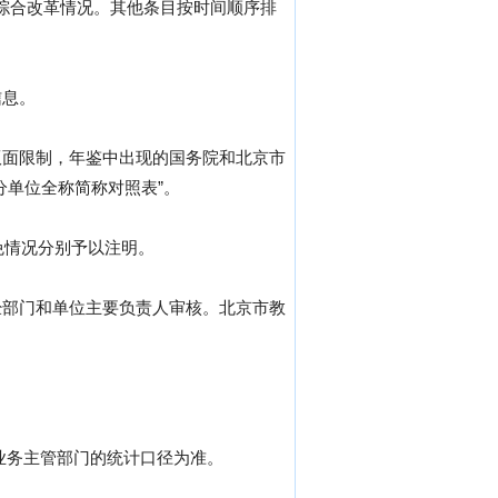
的综合改革情况。其他条目按时间顺序排
信息。
版面限制，年鉴中出现的国务院和北京市
分单位全称简称对照表”。
免情况分别予以注明。
经部门和单位主要负责人审核。北京市教
或业务主管部门的统计口径为准。