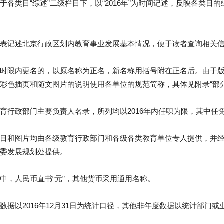
于各类目“综述”二级栏目下，以“2016年”为时间记述，反映各类目
表记述北京行政区划内教育事业发展基本情况，便于读者查询相关
时限内更名的，以原名称为正名，新名称用括号附在正名后。由于
彩色插页和随文图片的说明使用各单位的规范简称，具体见附录“部
育行政部门主要负责人名录，所列均以2016年内任职为限，其中任
目和图片均由各级教育行政部门和各级各类教育单位专人提供，并
委发展规划处提供。
中，人民币直书“元”，其他货币采用通用名称。
数据以2016年12月31日为统计口径，其他非年度数据以统计部门