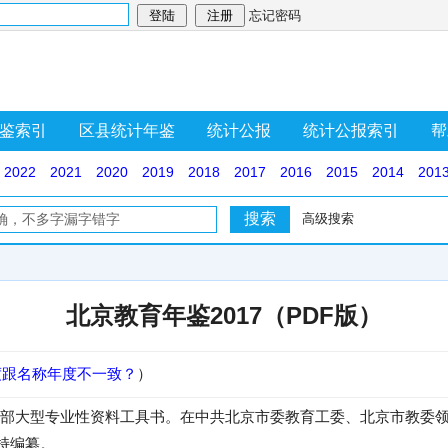
忘记密码
鉴索引
区县统计年鉴
统计公报
统计公报索引
帮
2022
2021
2020
2019
2018
2017
2016
2015
2014
201
高级搜索
北京教育年鉴2017（PDF版）
度跟名称年度不一致？
）
部大型专业性资料工具书。在中共北京市委教育工委、北京市教委
持编纂。