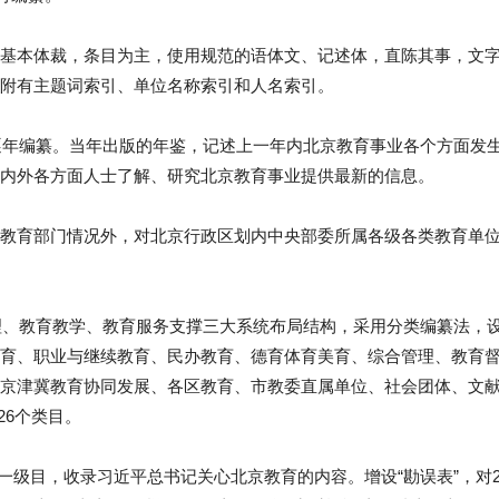
基本体裁，条目为主，使用规范的语体文、记述体，直陈其事，文
附有主题词索引、单位名称索引和人名索引。
始逐年编纂。当年出版的年鉴，记述上一年内北京教育事业各个方面发
内外各方面人士了解、研究北京教育事业提供最新的信息。
教育部门情况外，对北京行政区划内中央部委所属各级各类教育单
管理、教育教学、教育服务支撑三大系统布局结构，采用分类编纂法，
育、职业与继续教育、民办教育、德育体育美育、综合管理、教育
京津冀教育协同发展、各区教育、市教委直属单位、社会团体、文
)26个类目。
载”一级目，收录习近平总书记关心北京教育的内容。增设“勘误表”，对2