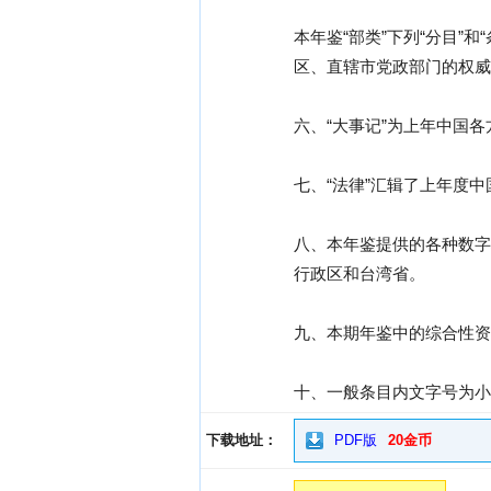
本年鉴“部类”下列“分目”
区、直辖市党政部门的权威
六、“大事记”为上年中国
七、“法律”汇辑了上年度
八、本年鉴提供的各种数字
行政区和台湾省。
九、本期年鉴中的综合性资料
十、一般条目内文字号为小
下载地址：
PDF版
20金币