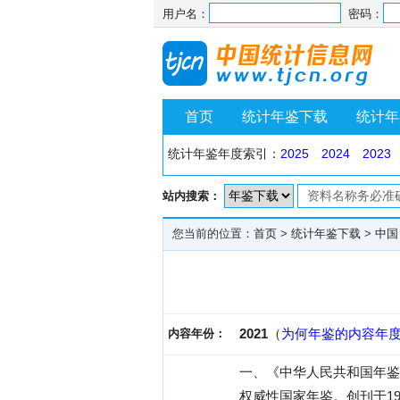
用户名：
密码：
首页
统计年鉴下载
统计年
统计年鉴年度索引：
2025
2024
2023
站内搜索：
您当前的位置：
首页
>
统计年鉴下载
>
中国
2021
（
为何年鉴的内容年
内容年份：
一、《中华人民共和国年鉴
权威性国家年鉴。创刊于1