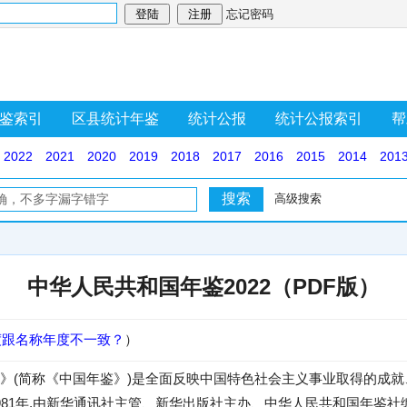
忘记密码
鉴索引
区县统计年鉴
统计公报
统计公报索引
帮
2022
2021
2020
2019
2018
2017
2016
2015
2014
201
高级搜索
中华人民共和国年鉴2022（PDF版）
度跟名称年度不一致？
）
》(简称《中国年鉴》)是全面反映中国特色社会主义事业取得的成
981年,由新华通讯社主管、新华出版社主办、中华人民共和国年鉴社