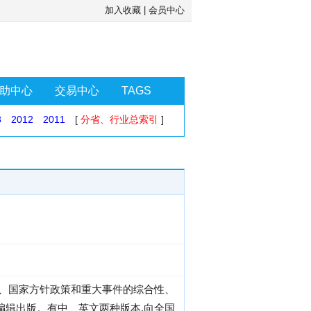
加入收藏
|
会员中心
助中心
交易中心
TAGS
3
2012
2011
[
分省、行业总索引
]
就、国家方针政策和重大事件的综合性、
编辑出版。有中、英文两种版本,向全国