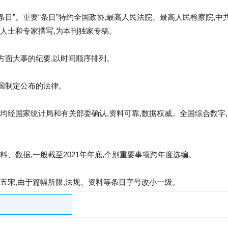
和“条目”。重要“条目”特约全国政协,最高人民法院、最高人民检察院,
人士和专家撰写,为本刊独家专稿。
各方面大事的纪要,以时间顺序排列。
中国制定公布的法律。
均经国家统计局和有关部委确认,资料可靠,数据权威。全国综合数字
、数据,一般截至2021年年底,个别重要事项跨年度选编。
五宋,由于篇幅所限,法规、资料等条目字号改小一级。