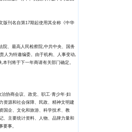
文版刊名自第17期起使用其全称《中华
人民法院、最高人民检察院,中共中央、国务
负责人为特邀编委。由于机构、人事变动,
缺,本刊将于下一年商请有关部门确定。
政治协商会议、政党、职工·青少年·妇
、人力资源和社会保障、民政、精神文明建
国资国企、文化和旅游、科学技术、教
事记、主要统计资料、人物、品牌力量和
事要事。