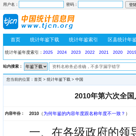
用户名：
密码：
首页
统计年鉴下载
统计年鉴索引
区县统计年
统计年鉴年度索引：
2025
2024
2023
2022
2021
2020
201
站内搜索：
您当前的位置：
首页
>
统计年鉴下载
>
中国
2010年第六次全
2010
（
为何年鉴的内容年度跟名称年度不一致？
）
内容年份：
一、在各级政府的领