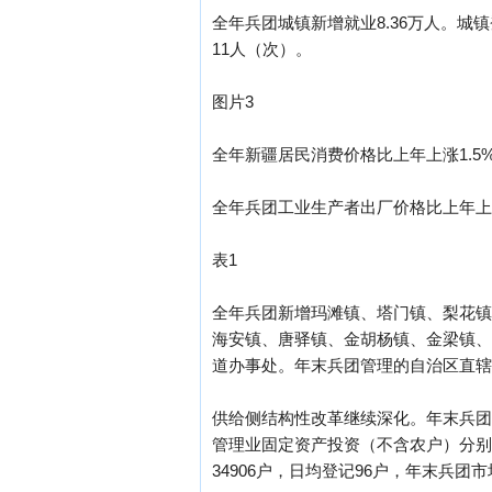
全年兵团城镇新增就业8.36万人。城
11人（次）。
图片3
全年新疆居民消费价格比上年上涨1.5%
全年兵团工业生产者出厂价格比上年上涨
表1
全年兵团新增玛滩镇、塔门镇、梨花镇
海安镇、唐驿镇、金胡杨镇、金梁镇、
道办事处。年末兵团管理的自治区直辖县
供给侧结构性改革继续深化。年末兵团规
管理业固定资产投资（不含农户）分别比
34906户，日均登记96户，年末兵团市