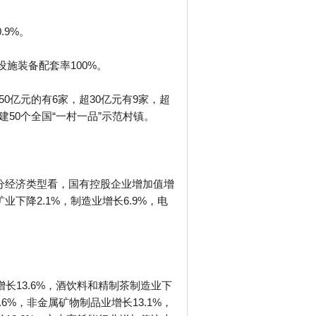
.9%。
设施装备配套率100%。
0亿元的有6家，超30亿元有9家，超
50个全国“一村一品”示范村镇。
中，分经济类型看，国有控股企业增加值增
业下降2.1%，制造业增长6.9%，电
长13.6%，酒饮料和精制茶制造业下
.6%，非金属矿物制品业增长13.1%，