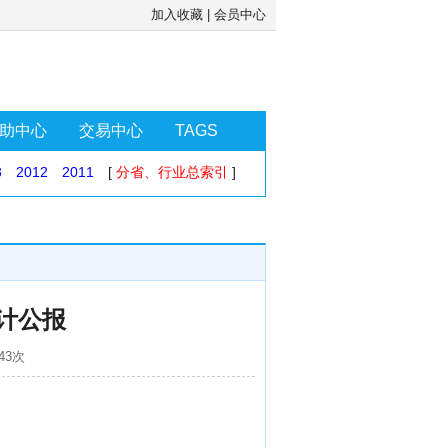
加入收藏
|
会员中心
助中心
交易中心
TAGS
3
2012
2011
[
分省、行业总索引
]
计公报
43次