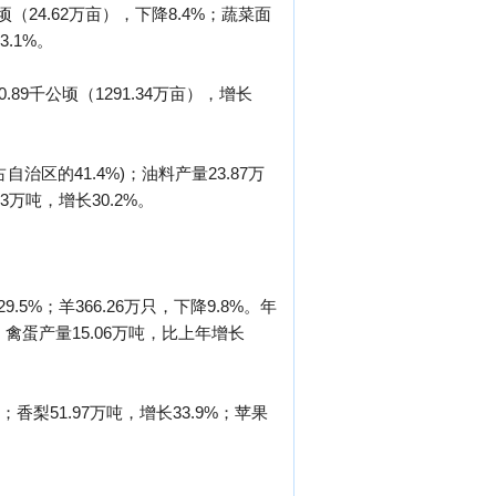
公顷（24.62万亩），下降8.4%；蔬菜面
3.1%。
.89千公顷（1291.34万亩），增长
自治区的41.4%)；油料产量23.87万
03万吨，增长30.2%。
.5%；羊366.26万只，下降9.8%。年
。禽蛋产量15.06万吨，比上年增长
；香梨51.97万吨，增长33.9%；苹果