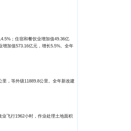
.5%；住宿和餐饮业增加值49.36亿
业增加值573.16亿元，增长5.5%。全年
5公里，等外级11889.8公里。全年新改建
牧业飞行1962小时，作业处理土地面积