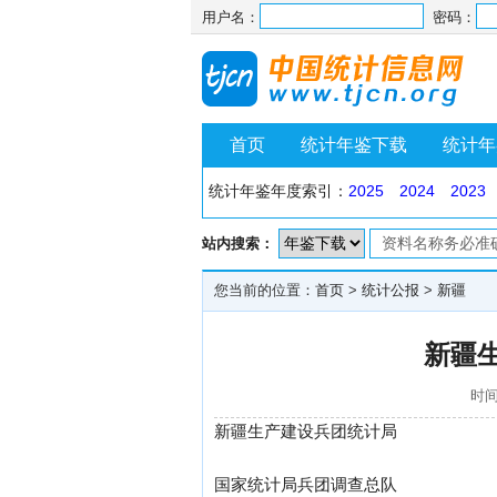
用户名：
密码：
首页
统计年鉴下载
统计年
统计年鉴年度索引：
2025
2024
2023
站内搜索：
您当前的位置：
首页
>
统计公报
>
新疆
新疆
时间
新疆生产建设兵团统计局
国家统计局兵团调查总队