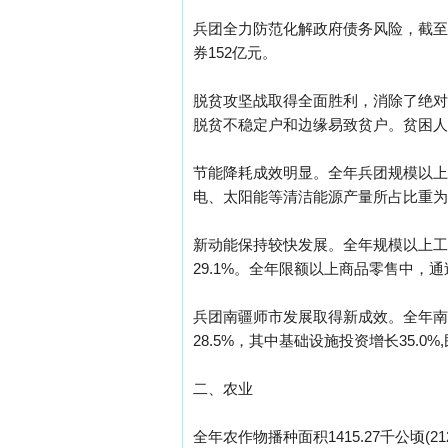
兵团全力防范化解政府债务风险，截至
券152亿元。
脱贫攻坚战取得全面胜利，消除了绝对贫困
脱贫不稳定户和边缘易致贫户。贫困人
节能降耗成效明显。全年兵团规模以上
电、太阳能等清洁能源产量所占比重为10
新动能保持较快发展。全年规模以上工业
29.1%。全年限额以上商品零售中，通
兵团南疆师市发展取得新成效。全年南疆
28.5%，其中基础设施投资增长35.0
二、农业
全年农作物播种面积1415.27千公顷(21