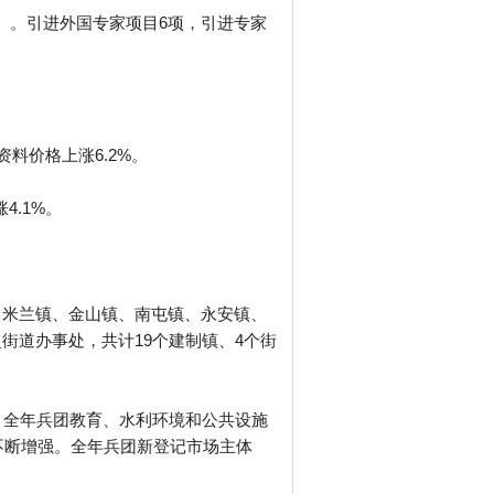
次）。引进外国专家项目6项，引进专家
资料价格上涨6.2%。
4.1%。
、米兰镇、金山镇、南屯镇、永安镇、
街道办事处，共计19个建制镇、4个街
点。全年兵团教育、水利环境和公共设施
力不断增强。全年兵团新登记市场主体