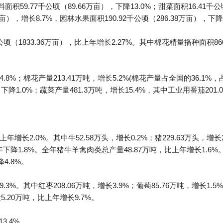
料面积59.77千公顷（89.66万亩），下降13.0%；甜菜面积16.41千
亩），增长8.7%，园林水果面积190.92千公顷（286.38万亩），下降
顷（1833.36万亩），比上年增长2.27%。其中棉花精量播种面积860
.8%；棉花产量213.41万吨，增长5.2%(棉花产量占全国的36.1%，占
下降1.0%；蔬菜产量481.3万吨，增长15.4%，其中工业用番茄201.
增长2.0%。其中牛52.58万头，增长0.2%；猪229.63万头，增长29
下降1.8%。全年猪牛羊禽肉类总产量48.87万吨，比上年增长1.6%
4.8%。
3%。其中红枣208.06万吨，增长3.9%；葡萄85.76万吨，增长1.5%
量5.20万吨，比上年增长9.7%。
3.4%。