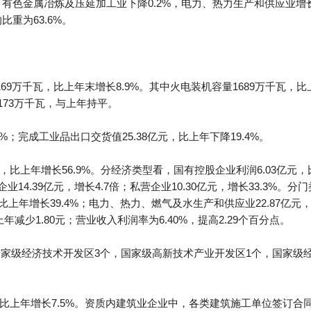
，有色金属冶炼及压延加工业下降0.2%，电力、热力生产和供应业增长
比重为63.6%。
9万千瓦，比上年末增长8.9%。其中火电装机容量1689万千瓦，比上
173万千瓦，与上年持平。
%；完成工业品出口交货值25.38亿元，比上年下降19.4%。
元，比上年增长56.9%。分经济类型看，国有控股企业利润6.03亿元，
业14.39亿元，增长4.7倍；私营企业10.30亿元，增长33.3%。
元，比上年增长39.4%；电力、热力、燃气及水生产和供应业22.87亿
年减少1.80元；营业收入利润率为6.40%，提高2.29个百分点。
国家级经济技术开发区3个，国家级高新技术产业开发区1个，国家级
，比上年增长7.5%。资质内建筑业企业中，各类建筑施工单位签订合同额1