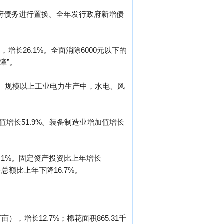
政府债务进行置换。全年发行政府新增债
增长26.1%。全面消除6000元以下的
障”。
点。规模以上工业电力生产中，水电、风
增长51.9%。装备制造业增加值增长
.1%。固定资产投资比上年增长
售总额比上年下降16.7%。
万亩），增长12.7%；棉花面积865.31千