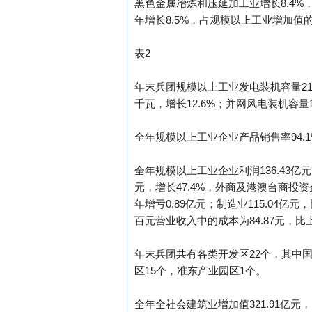
黑色金属冶炼和压延加工业增长8.4%
年增长8.5%，占规模以上工业增加值的
表2
年末兵团规模以上工业发电装机容量216
千瓦，增长12.6%；并网风电装机容量
全年规模以上工业企业产品销售率94.1
全年规模以上工业企业利润136.43亿
元，增长47.4%，外商及港澳台商投资企
年增亏0.89亿元；制造业115.04亿
百元营业收入中的成本为84.87元，比上
年末兵团共有各类开发区22个，其中
区15个，准东产业园区1个。
全年全社会建筑业增加值321.91亿元