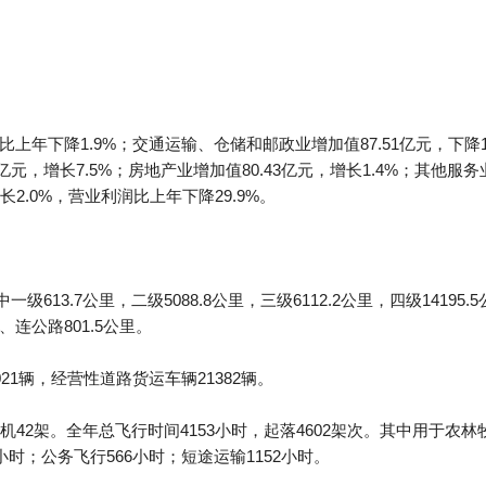
比上年下降1.9%；交通运输、仓储和邮政业增加值87.51亿元，下降14
3亿元，增长7.5%；房地产业增加值80.43亿元，增长1.4%；其他服务
.0%，营业利润比上年下降29.9%。
级613.7公里，二级5088.8公里，三级6112.2公里，四级14195.
、连公路801.5公里。
1辆，经营性道路货运车辆21382辆。
42架。全年总飞行时间4153小时，起落4602架次。其中用于农林
2小时；公务飞行566小时；短途运输1152小时。