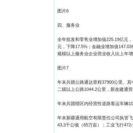
图片6
四、服务业
全年批发和零售业增加值225.19亿元，
元，下降17.5%；金融业增加值147.0
规模以上服务业企业营业收入比上年增长2
图片7
年末兵团公路通达里程37900公里。其中一
二级以上公路1044.2公里，新改建通营
年末兵团辖区内经营性道路客运车辆102
年末新疆通用航空有限责任公司执管飞机
43.3千公顷（65万亩）；工业飞行47