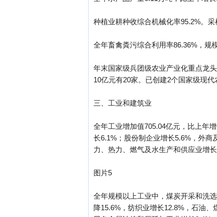
种植业耕种收综合机械化率95.2%。采棉
全年畜禽粪污综合利用率86.36%，规
年末国家级兵团级农业产业化重点龙头企
10亿元有20家。已创建2个国家级现
三、工业和建筑业
全年工业增加值705.04亿元，比上
长6.1%；股份制企业增长5.6%，外商
力、热力、燃气及水生产和供应业增长11
图片5
全年规模以上工业中，煤炭开采和洗选业
降15.6%，纺织业增长12.8%，石