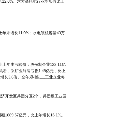
12.6%。六大高耗能行业增加值比上
年末增长11.0%；水电装机容量43万
比上年由亏转盈；股份制企业122.11亿
分门类看，采矿业利润亏损1.48亿元，比上
元，增长3.6倍。全年规模以上工业企业每
经济开发区兵团分区2个，兵团级工业园
889.57亿元，比上年增长16.1%。