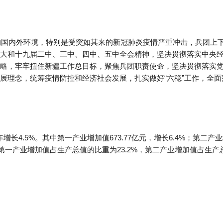
杂的国内外环境，特别是受突如其来的新冠肺炎疫情严重冲击，兵团上
大和十九届二中、三中、四中、五中全会精神，坚决贯彻落实中央
略，牢牢扭住新疆工作总目标，聚焦兵团职责使命，坚决贯彻落实
展理念，统筹疫情防控和经济社会发展，扎实做好“六稳”工作，全面
增长4.5%。其中第一产业增加值673.77亿元，增长6.4%；第二产业增
5%。第一产业增加值占生产总值的比重为23.2%，第二产业增加值占生产