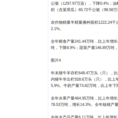
公顷（1297.97万亩），下降0.4%；油
积（含菜用瓜）65.72千公顷（98.58万
农作物精量半精量播种面积1222.24千公
2.1%。
全年粮食产量241.44万吨，比上年增长4
吨，下降8.9%；甜菜产量146.89万吨，
图片4
年末猪牛羊存栏648.47万头（只），比上年
内猪牛羊出栏928.6万头（只），比上年
5.9%。牛奶产量73.82万吨，比上年下降
全年水果产量464.95万吨，比上年增长9.
78.53万吨，增长14.3%。全年核桃产
全年水产品产量6.11万吨，比上年增长1