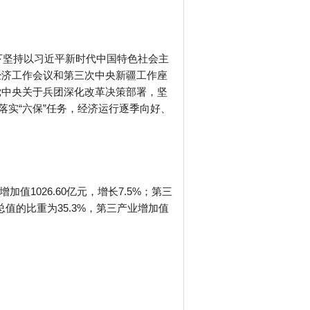
下坚持以习近平新时代中国特色社会主
经济工作会议和第三次中央新疆工作座
党中央关于兵团深化改革决策部署，坚
落实“六保”任务，经济运行逐季向好、
加值1026.60亿元，增长7.5%；第三
总值的比重为35.3%，第三产业增加值