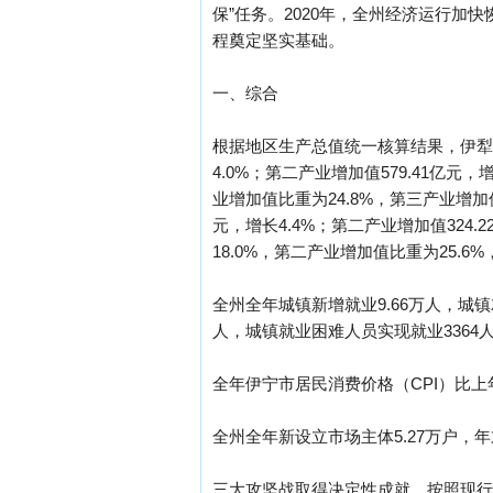
保”任务。2020年，全州经济运行加
程奠定坚实基础。
一、综合
根据地区生产总值统一核算结果，伊犁哈萨
4.0%；第二产业增加值579.41亿元
业增加值比重为24.8%，第三产业增加值
元，增长4.4%；第二产业增加值324.
18.0%，第二产业增加值比重为25.6
全州全年城镇新增就业9.66万人，城镇
人，城镇就业困难人员实现就业3364人
全年伊宁市居民消费价格（CPI）比上年
全州全年新设立市场主体5.27万户，年
三大攻坚战取得决定性成就。按照现行农