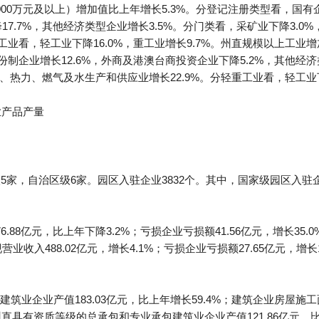
00万元及以上）增加值比上年增长5.3%。分登记注册类型看，国有企
17.7%，其他经济类型企业增长3.5%。分门类看，采矿业下降3.0
工业看，轻工业下降16.0%，重工业增长9.7%。州直规模以上工业增
份制企业增长12.6%，外商及港澳台商投资企业下降5.2%，其他经济
电力、热力、燃气及水生产和供应业增长22.9%。分轻重工业看，轻工业下
业产品产量
5家，自治区级6家。园区入驻企业3832个。其中，国家级园区入驻企
88亿元，比上年下降3.2%；亏损企业亏损额41.56亿元，增长35.
业收入488.02亿元，增长4.1%；亏损企业亏损额27.65亿元，增长1
业企业产值183.03亿元，比上年增长59.4%；建筑企业房屋施工面积
%。州直具有资质等级的总承包和专业承包建筑业企业产值121.86亿元，