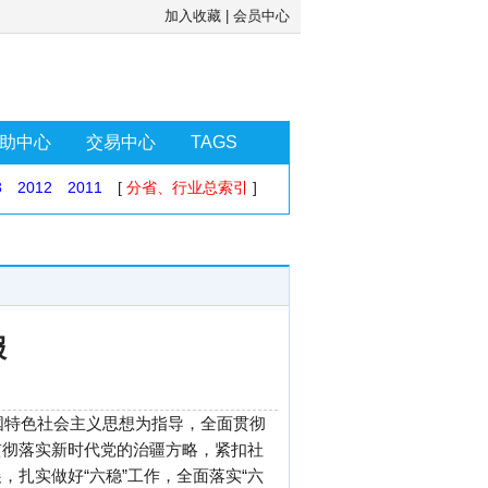
加入收藏
|
会员中心
助中心
交易中心
TAGS
3
2012
2011
[
分省、行业总索引
]
报
国特色社会主义思想为指导，全面贯彻
贯彻落实新时代党的治疆方略，紧扣社
扎实做好“六稳”工作，全面落实“六