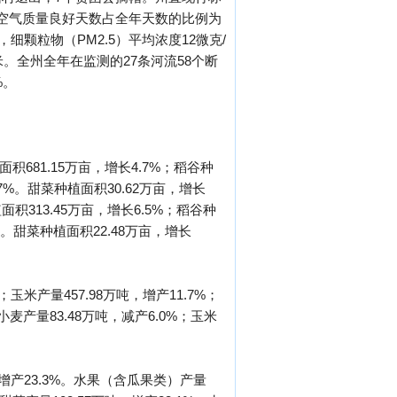
市空气质量良好天数占全年天数的比例为
，细颗粒物（PM2.5）平均浓度12微克/
米。全州全年在监测的27条河流58个断
%。
积681.15万亩，增长4.7%；稻谷种
.7%。甜菜种植面积30.62万亩，增长
面积313.45万亩，增长6.5%；稻谷种
7%。甜菜种植面积22.48万亩，增长
；玉米产量457.98万吨，增产11.7%；
小麦产量83.48万吨，减产6.0%；玉米
吨，增产23.3%。水果（含瓜果类）产量