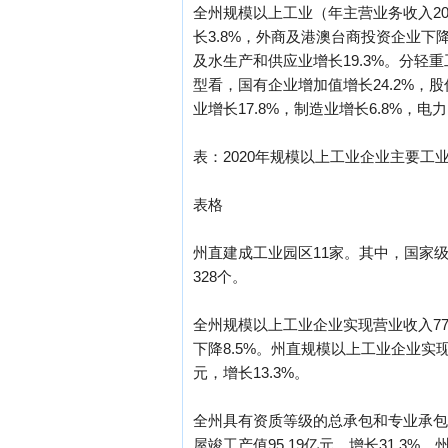
全州规模以上工业（年主营业务收入20
长3.8%，外商及港澳台商投资企业下降
及水生产和供应业增长19.3%。分轻重
型看，国有企业增加值增长24.2%，股
业增长17.8%，制造业增长6.8%，
表：2020年规模以上工业企业主要工
表格
州直建成工业园区11家。其中，国家级
328个。
全州规模以上工业企业实现营业收入776.
下降8.5%。州直规模以上工业企业实现营
元，增长13.3%。
全州具有资质等级的总承包和专业承包建筑
屋竣工产值95.19亿元，增长31.3