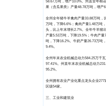
58.67万吨，增产10.0%。州直全年棉
果（含瓜果类）产量48.78万吨，增产6
全州全年猪牛羊禽肉产量33.88万吨，比上
万吨，下降6.6%；禽肉产量1.48万吨，
头，比上年末增长2.7%。全年牛羊猪出栏
产量5.53万吨，下降19.5%；牛肉产量7
吨，下降16.2%。牛奶产量26.73万吨
9.4%。
全州年末农业机械总动力584.25万千瓦
97.41%。州直年末农业机械总动力231
95.2%。
全州拥有农业产业化重点龙头企业277
区级54家。
三、工业和建筑业