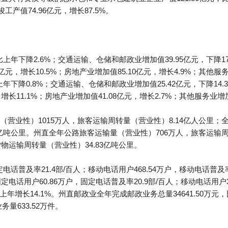
竣工产值74.96亿元，增长87.5%。
上年下降2.6%；交通运输、仓储和邮政业增加值39.95亿元，下降17
9亿元，增长10.5%；房地产业增加值85.10亿元，增长4.9%；其他服务
年下降0.8%；交通运输、仓储和邮政业增加值25.42亿元，下降14.
，增长11.1%；房地产业增加值41.08亿元，增长2.7%；其他服务业增加
营业性）1015万人，旅客运输周转量（营业性）8.14亿人公里；全
2亿吨公里。州直全年公路旅客运输量（营业性）706万人，旅客运输周
物运输周转量（营业性）34.83亿吨公里。
电话普及率21.4部/百人；移动电话用户468.54万户，移动电话普及
固定电话用户60.86万户，固定电话普及率20.9部/百人；移动电话用户31
上年增长14.1%。州直邮政业全年完成邮政业务总量34641.50万元
务量633.52万件。