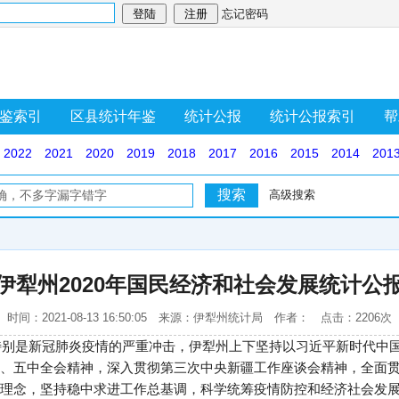
忘记密码
鉴索引
区县统计年鉴
统计公报
统计公报索引
帮
2022
2021
2020
2019
2018
2017
2016
2015
2014
201
高级搜索
伊犁州2020年国民经济和社会发展统计公
时间：2021-08-13 16:50:05 来源：伊犁州统计局 作者： 点击：2206次
境特别是新冠肺炎疫情的严重冲击，伊犁州上下坚持以习近平新时代中
、五中全会精神，深入贯彻第三次中央新疆工作座谈会精神，全面
理念，坚持稳中求进工作总基调，科学统筹疫情防控和经济社会发展，