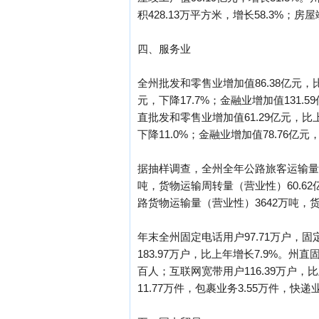
积428.13万平方米，增长58.3%；房屋
四、服务业
全州批发和零售业增加值86.38亿元，比
元，下降17.7%；金融业增加值131.5
直批发和零售业增加值61.29亿元，比上
下降11.0%；金融业增加值78.76亿元
据抽样调查，全州全年公路旅客运输量（
吨，货物运输周转量（营业性）60.6
路货物运输量（营业性）3642万吨，货
年末全州固定电话用户97.71万户，固定
183.97万户，比上年增长7.9%。州直
百人；互联网宽带用户116.39万户，比
11.77万件，包裹业务3.55万件，快递业