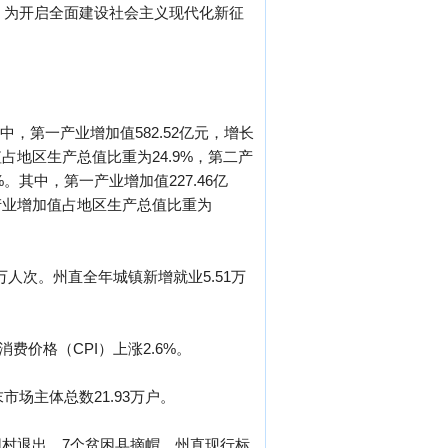
成，为开启全面建设社会主义现代化新征
中，第一产业增加值582.52亿元，增长
加值占地区生产总值比重为24.9%，第二产
%。其中，第一产业增加值227.46亿
第一产业增加值占地区生产总值比重为
万人次。州直全年城镇新增就业5.51万
费价格（CPI）上涨2.6%。
市场主体总数21.93万户。
困村退出，7个贫困县摘帽。州直现行标