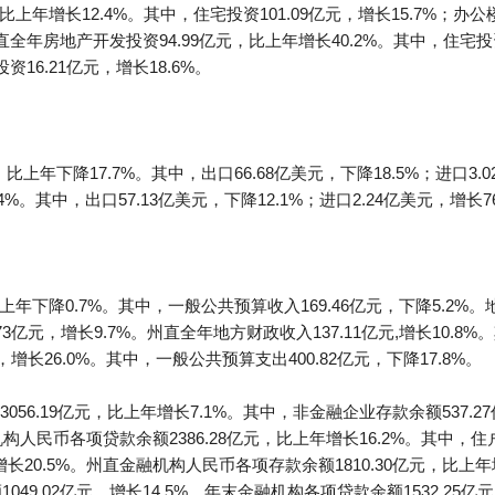
上年增长12.4%。其中，住宅投资101.09亿元，增长15.7%；办公楼
州直全年房地产开发投资94.99亿元，比上年增长40.2%。其中，住宅投资
资16.21亿元，增长18.6%。
比上年下降17.7%。其中，出口66.68亿美元，下降18.5%；进口3
4%。其中，出口57.13亿美元，下降12.1%；进口2.24亿美元，增长76
上年下降0.7%。其中，一般公共预算收入169.46亿元，下降5.2%。地
73亿元，增长9.7%。州直全年地方财政收入137.11亿元,增长10.8
元，增长26.0%。其中，一般公共预算支出400.82亿元，下降17.8%。
56.19亿元，比上年增长7.1%。其中，非金融企业存款余额537.2
融机构人民币各项贷款余额2386.28亿元，比上年增长16.2%。其中，住户
，增长20.5%。州直金融机构人民币各项存款余额1810.30亿元，比上
额1049.02亿元，增长14.5%。年末金融机构各项贷款余额1532.25