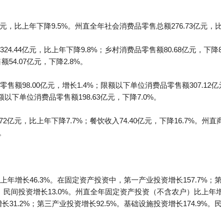
元，比上年下降9.5%。州直全年社会消费品零售总额276.73亿元，比
.44亿元，比上年下降9.8%；乡村消费品零售额80.68亿元，下降8
54.07亿元，下降2.8%。
额98.00亿元，增长1.4%；限额以下单位消费品零售额307.12亿
额以下单位消费品零售额198.63亿元，下降7.0%。
2亿元，比上年下降7.7%；餐饮收入74.40亿元，下降16.7%。州直
%。
年增长46.3%。在固定资产投资中，第一产业投资增长157.7%；第
9%。民间投资增长13.0%。州直全年固定资产投资（不含农户）比上年
长31.2%；第三产业投资增长92.5%。基础设施投资增长174.9%。民