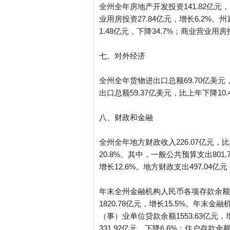
全州全年房地产开发投资141.82亿元，比
业用房投资27.84亿元，增长6.2%。
1.48亿元，下降34.7%；商业营业用房投
七、对外经济
全州全年货物进出口总额69.70亿美元，
出口总额59.37亿美元，比上年下降10.
八、财政和金融
全州全年地方财政收入226.07亿元，比
20.8%。其中，一般公共预算支出801.
增长12.6%。地方财政支出497.04亿
年末全州金融机构人民币各项存款余额30
1820.78亿元，增长15.5%。年末金
（事）业单位贷款余额1553.63亿元
331.92亿元，下降6.6%；住户存款余