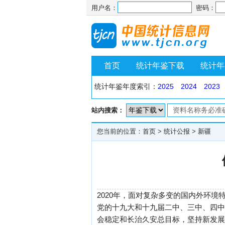
用户名：
密码：
首页
统计年鉴下载
统计年
统计年鉴年度索引：
2025
2024
2023
站内搜索：
您当前的位置：
首页
>
统计公报
>
新疆
2020年，面对复杂多变的国内外环
党的十九大和十九届二中、三中、四中
会稳定和长治久安总目标，坚持新发展