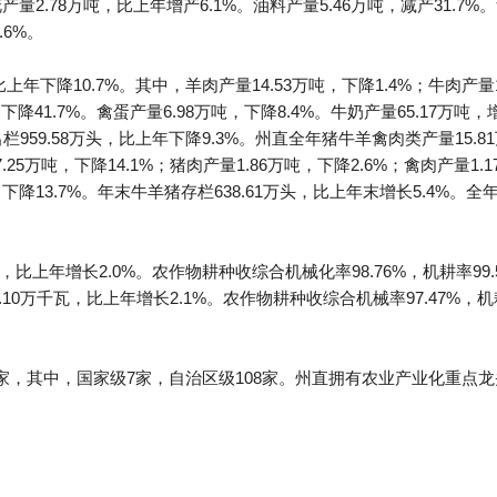
花产量2.78万吨，比上年增产6.1%。油料产量5.46万吨，减产31.7%。
.6%。
年下降10.7%。其中，羊肉产量14.53万吨，下降1.4%；牛肉产量14
下降41.7%。禽蛋产量6.98万吨，下降8.4%。牛奶产量65.17万吨，增
959.58万头，比上年下降9.3%。州直全年猪牛羊禽肉类产量15.8
.25万吨，下降14.1%；猪肉产量1.86万吨，下降2.6%；禽肉产量1.1
，下降13.7%。年末牛羊猪存栏638.61万头，比上年末增长5.4%。全
，比上年增长2.0%。农作物耕种收综合机械化率98.76%，机耕率99.5
.10万千瓦，比上年增长2.1%。农作物耕种收综合机械率97.47%，机耕
家，其中，国家级7家，自治区级108家。州直拥有农业产业化重点龙