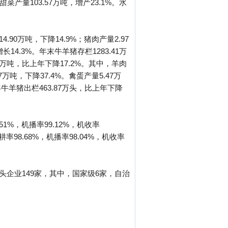
甜菜产量103.57万吨，增产23.1%。水
.90万吨，下降14.9%；猪肉产量2.97
长14.3%。年末牛羊猪存栏1283.41万
1万吨，比上年下降17.2%。其中，羊肉
7万吨，下降37.4%。禽蛋产量5.47万
年牛羊猪出栏463.87万头，比上年下降
1%，机播率99.12%，机收率
率98.68%，机播率98.04%，机收率
头企业149家，其中，国家级6家，自治