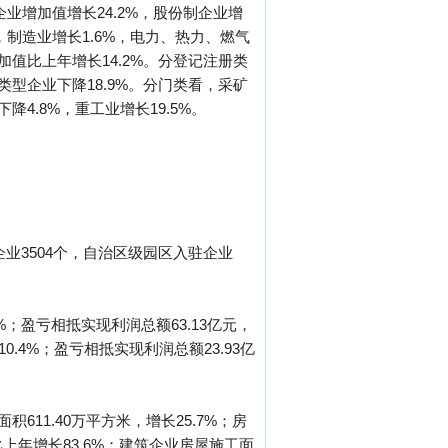
业增加值增长24.2%，股份制企业增
%，制造业增长1.6%，电力、热力、燃气
加值比上年增长14.2%。分登记注册类
类型企业下降18.9%。分门类看，采矿
降4.8%，重工业增长19.5%。
业3504个，自治区级园区入驻企业
0%；盈亏相抵实现利润总额63.13亿元，
0.4%；盈亏相抵实现利润总额23.93亿
611.40万平方米，增长25.7%；房
比上年增长83.6%；建筑企业房屋施工面