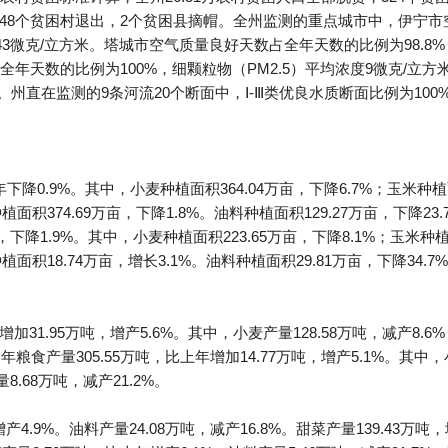
，148个贫困村退出，2个贫困县摘帽。全州监测的重点城市中，伊宁
度43微克/立方米。塔城市空气质量良好天数占全年天数的比例为98.8%
年天数的比例为100%，细颗粒物（PM2.5）平均浓度9微克/立方
%。州直在监测的9条河流20个断面中，Ⅰ-Ⅲ类优良水质断面比例为100
下降0.9%。其中，小麦种植面积364.04万亩，下降6.7%；玉米种植面
种植面积374.69万亩，下降1.8%。油料种植面积129.27万亩，下降23
亩，下降1.9%。其中，小麦种植面积223.65万亩，下降8.1%；玉米种植
种植面积18.74万亩，增长3.1%。油料种植面积29.81万亩，下降34.
加31.95万吨，增产5.6%。其中，小麦产量128.58万吨，减产8.6%
年粮食产量305.55万吨，比上年增加14.77万吨，增产5.1%。其中，
量8.68万吨，减产21.2%。
产4.9%。油料产量24.08万吨，减产16.8%。甜菜产量139.43万