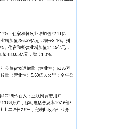
.7%；住宿和餐饮业增加值22.11亿
业增加值796.39亿元，增长3.4%。州
3%；住宿和餐饮业增加值14.19亿元，
值489.05亿元，增长1.0%。
年公路货物运输量（营业性）6136万
转量（营业性）5.69亿人公里；全年公
率102.8部/百人；互联网宽带用户
3.84万户，移动电话普及率107.6部/
，比上年增长2.5%，完成邮政函件业务