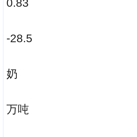
0.83
-28.5
奶
万吨