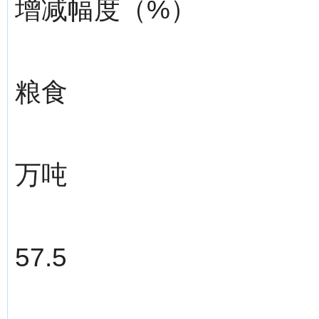
增减幅度（%）
粮食
万吨
57.5