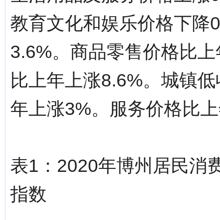
教育文化和娱乐价格下降0
3.6%。商品零售价格比上
比上年上涨8.6%。城镇
年上涨3%。服务价格比上
表1：2020年博州居民
指数