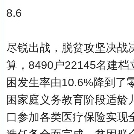
8.6
尽锐出战，脱贫攻坚决战
算，8490户22145名
困发生率由10.6%降到了
困家庭义务教育阶段适龄儿
口参加各类医疗保险实现