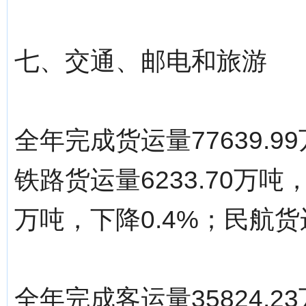
七、交通、邮电和旅游
全年完成货运量77639.9
铁路货运量6233.70万吨，
万吨，下降0.4%；民航货运
全年完成客运量35824.2