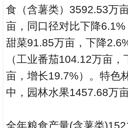
食（含薯类）3592.53万亩
亩，同口径对比下降6.1%；
甜菜91.85万亩，下降2.6
（工业番茄104.12万亩，
亩，增长19.7%）。特色林
中，园林水果1457.68万
全年粮食产量(含薯类)152