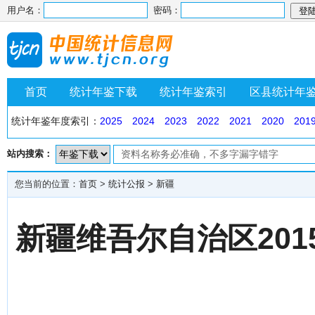
用户名：
密码：
首页
统计年鉴下载
统计年鉴索引
区县统计年
统计年鉴年度索引：
2025
2024
2023
2022
2021
2020
201
站内搜索：
您当前的位置：
首页
>
统计公报
>
新疆
新疆维吾尔自治区20