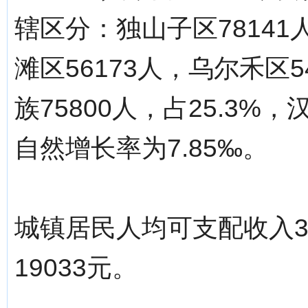
辖区分：独山子区78141
滩区56173人，乌尔禾区
族75800人，占25.3%，
自然增长率为7.85‰。
城镇居民人均可支配收入3
19033元。