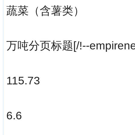
蔬菜（含薯类）
万吨分页标题[/!--empirenew
115.73
6.6