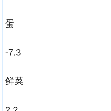
蛋
-7.3
鲜菜
2.2