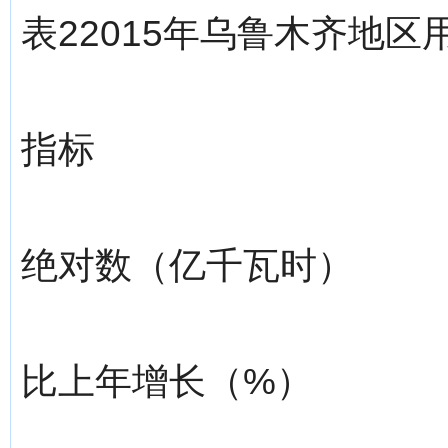
表22015年乌鲁木齐地
指标
绝对数（亿千瓦时）
比上年增长（%）