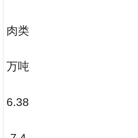
肉类
万吨
6.38
-7.4