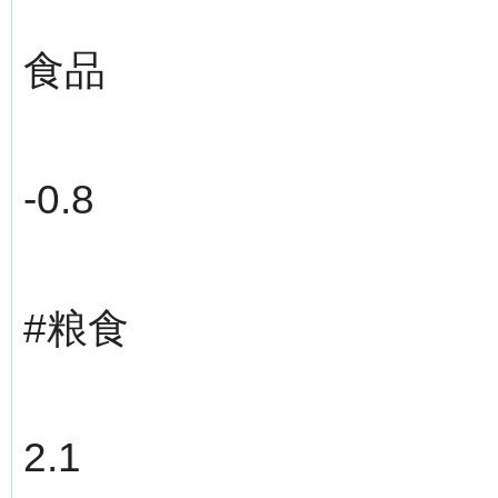
食品
-0.8
#粮食
2.1