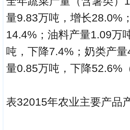
全年蔬菜产量（含薯类）11
量9.83万吨，增长28.0
14.4%；油料产量1.09万
吨，下降7.4%；奶类产量4
量0.85万吨，下降52.6
表32015年农业主要产