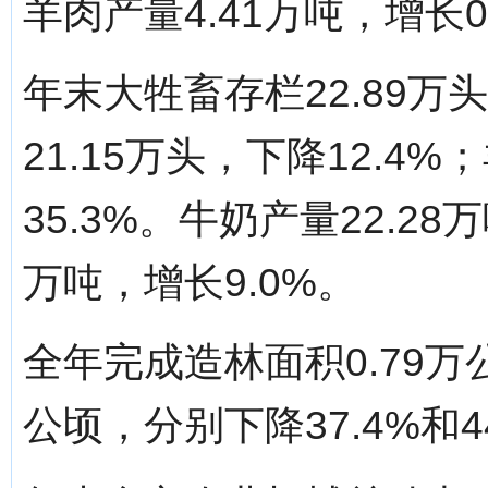
羊肉产量4.41万吨，增长0
年末大牲畜存栏22.89万
21.15万头，下降12.4
35.3%。牛奶产量22.28
万吨，增长9.0%。
全年完成造林面积0.79万
公顷，分别下降37.4%和4