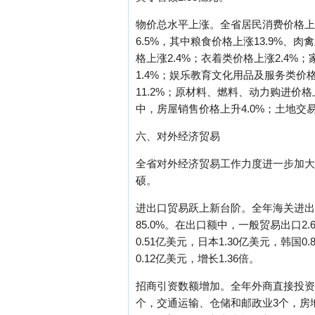
物价总水平上涨。全省居民消费价格上涨
6.5%，其中粮食价格上涨13.9%、肉禽
格上涨2.4%；衣着类价格上涨2.4
1.4%；娱乐教育文化用品及服务类价格
11.2%；原材料、燃料、动力购进价格
中，房屋销售价格上升4.0%；土地交易
六、对外经济贸易
全省对外经济贸易工作力度进一步加大
硕。
进出口贸易跃上新台阶。全年海关进出口总
85.0%。在出口额中，一般贸易出口2.
0.51亿美元，日本1.30亿美元，韩国
0.12亿美元，增长1.36倍。
招商引资数额增加。全年外商直接投资
个，交通运输、仓储和邮政业3个，房