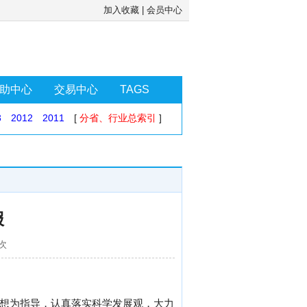
加入收藏
|
会员中心
助中心
交易中心
TAGS
3
2012
2011
[
分省、行业总索引
]
报
1次
思想为指导，认真落实科学发展观，大力