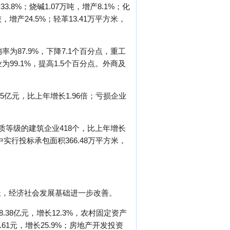
33.8%；烧碱1.07万吨，增产8.1%；化
吨，增产24.5%；轻革13.41万平方米，
为87.9%，下降7.1个百分点，重工
为99.1%，提高1.5个百分点。外商及
5亿元，比上年增长1.96倍；亏损企业
质等级的建筑企业418个，比上年增长
中实行投标承包面积366.48万平方米，
长，经济社会发展基础进一步改善。
.38亿元，增长12.3%，农村固定资产
.61元，增长25.9%；房地产开发投资