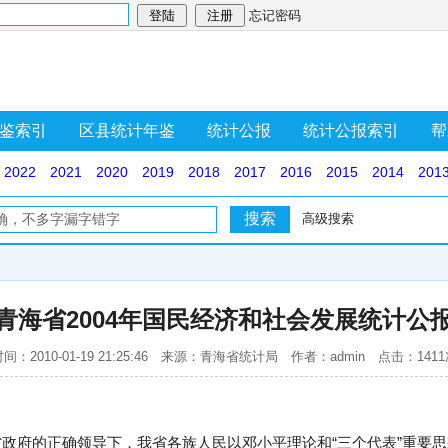
忘记密码
鉴索引
区县统计年鉴
统计公报
统计公报索引
帮
2022
2021
2020
2019
2018
2017
2016
2015
2014
201
高级搜索
青海省2004年国民经济和社会发展统计公
间：2010-01-19 21:25:46 来源：青海省统计局 作者：admin 点击：141
、省政府的正确领导下，我省各族人民以邓小平理论和“三个代表”重要