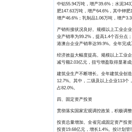
中铝55.94万吨，增产39.6%；水泥34
肥147.63万吨，增产64.6%，其中钾肥
增产46.6%；乳制品1.06万吨，增产3.3倍。分
产销衔接状况良好。规模以上工业企业产品
业产销率为99.2%，提高1.4个百分点
港澳台企业产销率达99.9%。全年完成工
经济效益大幅度提高。规模以上工业企业经
减亏额2.03亿元，扭亏增盈取得显著
建筑业生产不断增长。全年建筑业创造增
12.7%。其中，二级及以上企业113
占82.0%。
四、固定资产投资
贯彻落实国家宏观调控政策，积极调整
投资总量增加。全省完成固定资产投资31
投资19.68亿元，增长1.4%。按计划