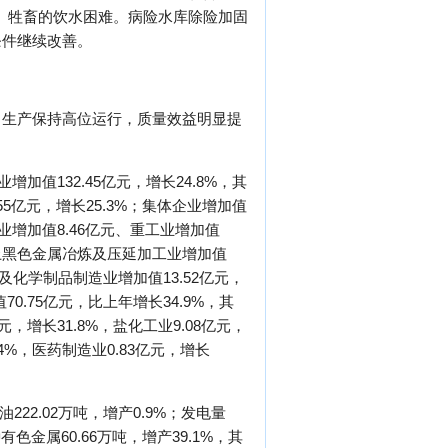
头（只）牲畜的饮水困难。病险水库除险加固
条件继续改善。
，生产保持高位运行，质量效益明显提
加值132.45亿元，增长24.8%，其
55亿元，增长25.3%；集体企业增加值
工业增加值8.46亿元、重工业增加值
规模以上黑色金属冶炼及压延加工业增加值
料及化学制品制造业增加值13.52亿元，
0.75亿元，比上年增长34.9%，其
元，增长31.8%，盐化工业9.08亿元，
.4%，医药制造业0.83亿元，增长
222.02万吨，增产0.9%；发电量
种有色金属60.66万吨，增产39.1%，其