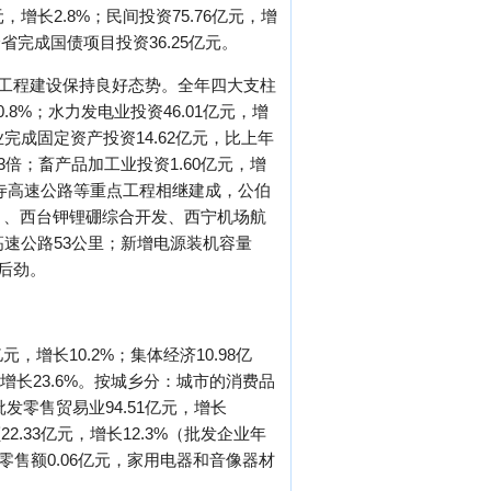
元，增长2.8%；民间投资75.76亿元，增
省完成国债项目投资36.25亿元。
点工程建设保持良好态势。全年四大支柱
.8%；水力发电业投资46.01亿元，增
产业完成固定资产投资14.62亿元，比上年
63倍；畜产品加工业投资1.60亿元，增
塔尔寺高速公路等重点工程相继建成，公伯
目、西台钾锂硼综合开发、西宁机场航
高速公路53公里；新增电源装机容量
展后劲。
，增长10.2%；集体经济10.98亿
亿元，增长23.6%。按城乡分：城市的消费品
批发零售贸易业94.51亿元，增长
22.33亿元，增长12.3%（批发企业年
零售额0.06亿元，家用电器和音像器材