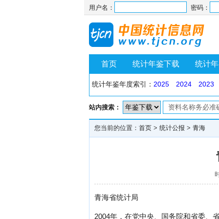
用户名：
密码：
首页
统计年鉴下载
统计年
统计年鉴年度索引：
2025
2024
2023
站内搜索：
您当前的位置：
首页
>
统计公报
>
青海
时
青海省统计局
2004年，在党中央、国务院和省委