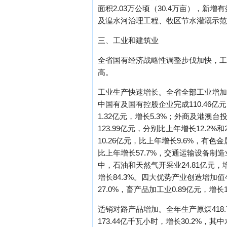
面积2.03万公顷（30.4万亩），新增
及湟水河治理工程、牧区节水灌溉示范
三、工业和建筑业
全省国有经济战略性调整步伐加快，工
高。
工业生产快速增长。全省全部工业增加值达
中国有及国有控股企业完成110.46亿
1.32亿元，增长5.3%；外商及港澳
123.99亿元，分别比上年增长12.2
10.26亿元，比上年增长9.6%，有色
比上年增长57.7%，交通运输设备制造业
中，石油和天然气开采业24.81亿元，增长
增长84.3%。四大优势产业创造增加值4
27.0%，畜产品加工业0.89亿元，增长1
适销对路产品增加。全年生产原煤418.75
173.44亿千瓦小时，增长30.2%，其中