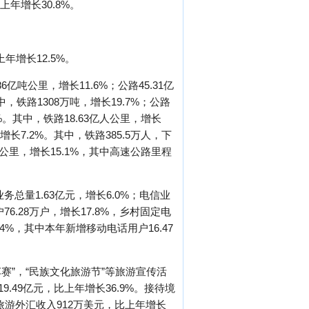
上年增长30.8%。
增长12.5%。
亿吨公里，增长11.6%；公路45.31亿
中，铁路1308万吨，增长19.7%；公路
5%。其中，铁路18.63亿人公里，增长
年增长7.2%。其中，铁路385.5万人，下
059公里，增长15.1%，其中高速公路里程
务总量1.63亿元，增长6.0%；电信业
76.28万户，增长17.8%，乡村固定电
.4%，其中本年新增移动电话用户16.47
赛”，“民族文化旅游节”等旅游宣传活
.49亿元，比上年增长36.9%。接待境
际旅游外汇收入912万美元，比上年增长