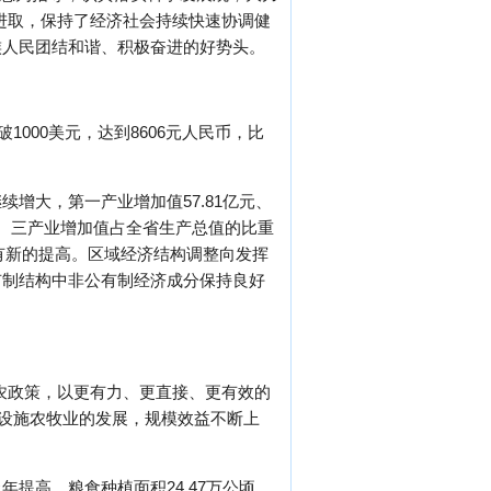
拓进取，保持了经济社会持续快速协调健
族人民团结和谐、积极奋进的好势头。
1000美元，达到8606元人民币，比
增大，第一产业增加值57.81亿元、
一、二、三产业增加值占全省生产总值的比重
业化水平有新的提高。区域经济结构调整向发挥
有制结构中非公有制经济成分保持良好
惠农政策，以更有力、更直接、更有效的
和设施农牧业的发展，规模效益不断上
提高。粮食种植面积24.47万公顷