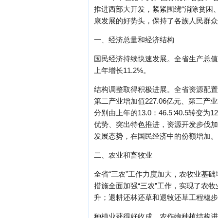
推进西部大开发，紧紧围绕“消除贫困
康发展的好势头，保持了各族人民群众
一、经济总量和经济结构
国民经济持续快速发展。全省生产总值46
上年增长11.2%。
结构调整取得积极进展。全省资源配置
第二产业增加值227.06亿元、第三产业
分别由上年的13.0：46.5∶40.5
优势、突出特色推进，资源开发步伐加
发展态势，在国民经济中的份额增加。
二、农业和畜牧业
全省“三农”工作力度加大，农牧业基
措施全面加强“三农”工作，实现了农
升；退耕还林还草和退牧还草工程稳步
种植业获得好收成。农作物种植结构进