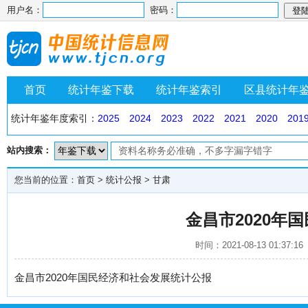
用户名：
密码：
首页
统计年鉴下载
统计年鉴索引
区县统计年
统计年鉴年度索引：
2025
2024
2023
2022
2021
2020
201
站内搜索：
您当前的位置：
首页
>
统计公报
>
甘肃
金昌市2020年
时间：2021-08-13 01:
金昌市2020年国民经济和社会发展统计公报