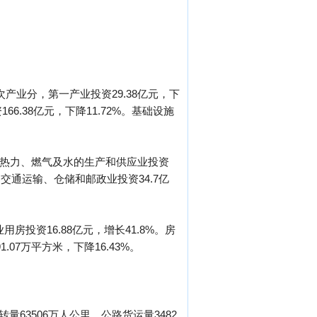
三次产业分，第一产业投资29.38亿元，下
166.38亿元，下降11.72%。基础设施
电力、热力、燃气及水的生产和供应业投资
3%；交通运输、仓储和邮政业投资34.7亿
用房投资16.88亿元，增长41.8%。房
.07万平方米，下降16.43%。
量63506万人公里，公路货运量3482