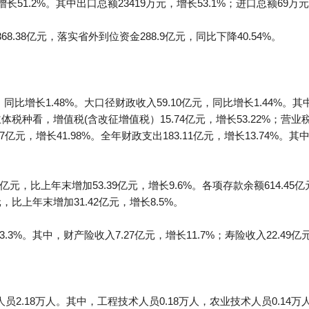
长51.2%。其中出口总额23419万元，增长53.1%；进口总额69万
8.38亿元，落实省外到位资金288.9亿元，同比下降40.54%。
同比增长1.48%。大口径财政收入59.10亿元，同比增长1.44%。其中
主体税种看，增值税(含改征增值税）15.74亿元，增长53.22%；营业税
.57亿元，增长41.98%。全年财政支出183.11亿元，增长13.74%。
亿元，比上年末增加53.39亿元，增长9.6%。各项存款余额614.45
元，比上年末增加31.42亿元，增长8.5%。
.3%。其中，财产险收入7.27亿元，增长11.7%；寿险收入22.49亿元
2.18万人。其中，工程技术人员0.18万人，农业技术人员0.14万