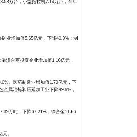
.58万台，小型拖拉机7.19万台，全年
矿业增加值5.65亿元，下降40.9%；制
商及港澳台商投资企业增加值1.16亿元，
.0%。医药制造业增加值1.79亿元，下
色金属冶炼和压延加工业下降49.9%，
39万吨，下降67.21%；铁合金11.66
3亿元。