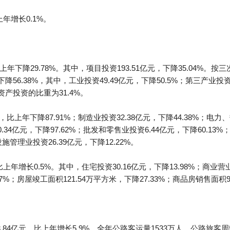
年增长0.1%。
上年下降29.78%。其中，项目投资193.51亿元，下降35.04%。按
下降56.38%，其中，工业投资49.49亿元，下降50.5%；第三产业投资
定资产投资的比重为31.4%。
，比上年下降87.91%；制造业投资32.38亿元，下降44.38%；
资0.34亿元，下降97.62%；批发和零售业投资6.44亿元，下降60.1
施管理业投资26.39亿元，下降12.22%。
上年增长0.5%。其中，住宅投资30.16亿元，下降13.98%；商业营业
07%；房屋竣工面积121.54万平方米，下降27.33%；商品房销售面积91
84亿元，比上年增长5.9%。全年公路客运量1533万人，公路旅客周转