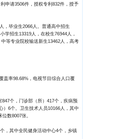
利申请3506件，授权专利832件，授予
5人，毕业生2066人。普通高中招生
小学招生13319人，在校生76944人，
、中等专业院校输送新生13462人，高考
盖率98.68%，电视节目综合人口覆
847个，门诊部（所）417个，疾病预
）6个。卫生技术人员10166人，其中
位数8007张。
0个，其中全民健身活动中心4个，乡镇