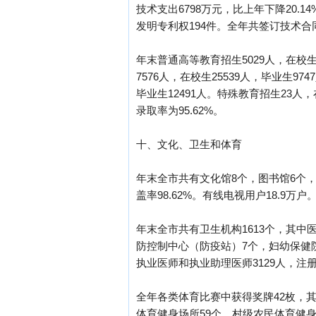
技术支出6798万元，比上年下降20.
发明专利权194件。全年共签订技术合同
年末普通高等教育招生5029人，在校生1
7576人，在校生25539人，毕业生97
毕业生12491人。特殊教育招生23人
录取率为95.62%。
十、文化、卫生和体育
年末全市共有文化馆8个，图书馆6个，
盖率98.62%。有线电视用户18.9万
年末全市共有卫生机构1613个，其中
防控制中心（防疫站）7个，妇幼保健院
执业医师和执业助理医师3129人，注册
全年各类体育比赛中获得奖牌42枚，其
体育健身场所59个，村级农民体育健身