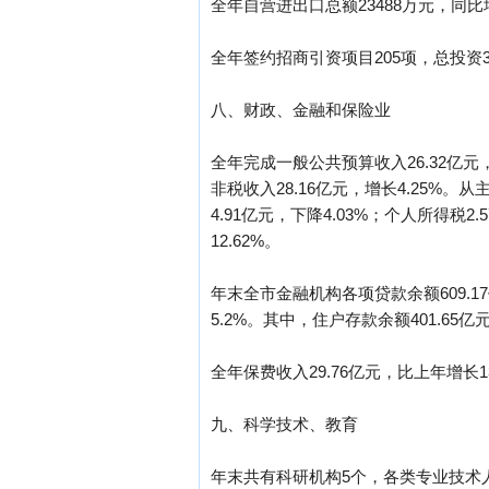
全年自营进出口总额23488万元，同比增
全年签约招商引资项目205项，总投资36
八、财政、金融和保险业
全年完成一般公共预算收入26.32亿元，
非税收入28.16亿元，增长4.25%。从
4.91亿元，下降4.03%；个人所得税2
12.62%。
年末全市金融机构各项贷款余额609.17
5.2%。其中，住户存款余额401.65亿
全年保费收入29.76亿元，比上年增长13
九、科学技术、教育
年末共有科研机构5个，各类专业技术人员