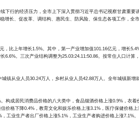
和持续下行的经济压力，全市上下深入贯彻习近平总书记视察甘肃重要
稳增长、促改革、调结构、惠民生、防风险、保生态各项工作，全
元，比上年增长1.5%。其中，第一产业增加值101.16亿元，增长5.4
增长6.6%。三次产业结构调整为25.03:24.11:50.86。按常住人口
中城镇从业人员30.24万人，乡村从业人员42.88万人。全年城镇新增
%。构成居民消费品价格的八大类中，食品烟酒价格上涨0.9%，衣着价格
通信价格下降0.4%，教育文化和娱乐价格上涨3.1%，医疗保健价格上
2%，工业生产者出厂价格上涨5.1%，工业生产者购进价格上涨7.1%。