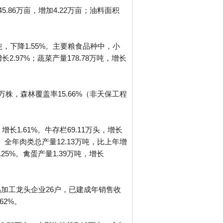
5.86万亩，增加4.22万亩；油料面积
万吨，下降1.55%。主要粮食品种中，小
长2.97%；蔬菜产量178.78万吨，增长
9万株，森林覆盖率15.66%（非天保工程
增长1.61%。牛存栏69.11万头，增长
8%。全年肉类总产量12.13万吨，比上年增
.25%。禽蛋产量1.39万吨，增长
加工龙头企业26户，已建成年销售收
62%。