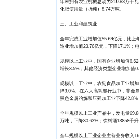
年末拥有农业机械总动力210.83万千瓦
化肥使用量（折纯）8.74万吨。
三、工业和建筑业
全年完成工业增加值55.69亿元，比上年
造业增加值23.76亿元，下降17.1%
规模以上工业中，国有企业增加值6.62
增长3.9%；其他经济类型企业增加值0.
规模以上工业中，农副食品加工业增加值6
降3.0%。在六大高耗能行业中，非金属
黑色金属冶炼和压延加工业下降42.8%
全年规模以上工业产品中，发电量69.86亿
万吨，下降30.63%；饮料酒13858千升
全年规模以上工业企业主营业务收入169