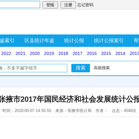
忘记密码
鉴索引
区县统计年鉴
统计公报
统计公报索引
帮
2022
2021
2020
2019
2018
2017
2016
2015
2014
201
高级搜索
张掖市2017年国民经济和社会发展统计公
时间：2018-05-07 14:55:55 来源：张掖市统计局 作者： 点击：4548次