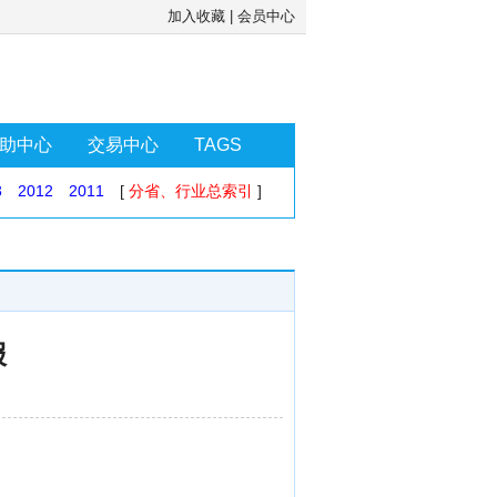
加入收藏
|
会员中心
助中心
交易中心
TAGS
3
2012
2011
[
分省、行业总索引
]
报