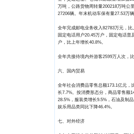
万吨，公路货物周转量200218万吨公
27206辆。年末机动车保有量27.53万
全年完成邮电业务收入82783万元，比上
固定电话用户20.45万户，固定电话普及
户，比上年增长40.8%。
全年共接待境内外游客2599万人次，比上
六、国内贸易
全年社会消费品零售总额173.1亿元，
长7.7%。按消费形态分，商品零售额1
28.5%，服装类增长9.5%，石油及制
娱乐用品类同比下降46.4%。
七、对外经济