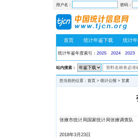
用户名：
密码：
首页
统计年鉴下载
统计年
统计年鉴年度索引：
2025
2024
2023
站内搜索：
您当前的位置：
首页
>
统计公报
>
甘肃
张掖市统计局国家统计局张掖调查队
2018年3月23日