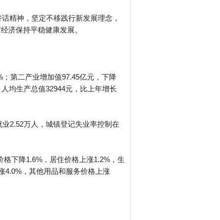
讲话精神，坚定不移践行新发展理念，
市经济保持平稳健康发展。
%；第二产业增加值97.45亿元，下降
计算，人均生产总值32944元，比上年增长
就业2.52万人，城镇登记失业率控制在
下降1.6%，居住价格上涨1.2%，生
涨4.0%，其他用品和服务价格上涨