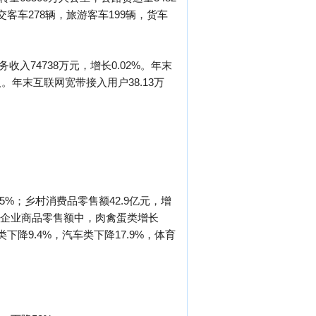
交客车278辆，旅游客车199辆，货车
收入74738万元，增长0.02%。年末
人。年末互联网宽带接入用户38.13万
.5%；乡村消费品零售额42.9亿元，增
额以上企业商品零售额中，肉禽蛋类增长
类下降9.4%，汽车类下降17.9%，体育