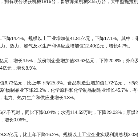
，拥有联合收获机械1816台，畜牧养殖机械3.55万台，大中型拖拉机3
下降14.4%。规模以上工业增加值41.81亿元，下降17.1%。其中：采
；电力、热力、燃气及水生产和供应业增加值12.40亿元，增长4.7%。
亿元，增长4.5%；股份制企业增加值33.63亿元，下降20.8%；外
4亿元，增长8.9%。
.73亿元，比上年下降25.3%。食品制造业增加值1.72亿元，下降3
矿物制品业下降29.2%，化学原料和化学制品制造业增长45.7%，有
，电力、热力生产和供应业增长4.8%。
千瓦时，同比下降0.04%；水泥114.59万吨，下降29.03%；原煤27.
，增长0.06%。
.32亿元，比上年下降16.2%。规模以上工业企业实现利润总额3.0