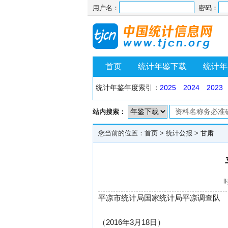
用户名：
密码：
首页
统计年鉴下载
统计年
统计年鉴年度索引：
2025
2024
2023
站内搜索：
您当前的位置：
首页
>
统计公报
>
甘肃
时
平凉市统计局国家统计局平凉调查队
（2016年3月18日）