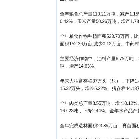
全年粮食总产量113.21万吨，减产1.1
0.42%；玉米产量50.26万吨，增产1.
全年粮食作物种植面积523.79万亩，比
面积152.36万亩,减少0.12万亩。中药
主要经济作物中，油料产量6.79万吨，增产
吨，增产14.63%。
年末大牲畜存栏87万头（只），下降1.43
15.32万头，增长5.22%。猪存栏44.1
全年肉类总产量8.55万吨，增长0.12%
167.23吨，下降2.44%。全年水产品产量
全年完成造林面积23.89万亩，育苗面积