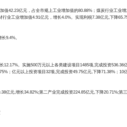
42.23亿元，占全市规上工业增加值的80.88%；煤炭行业工业增加值
行业工业增加值4.91亿元，增长4.0%。实现利税7.38亿元,下降65.75%
长9.4%。
12.17%。实施500万元以上各类建设项目1485项,完成投资536.36
9.75%；亿元以上投资项目32项,完成投资49.75亿元,下降71.38%；
元,增长34.82%;第二产业完成投资224.85亿元,下降20.71%;第
度