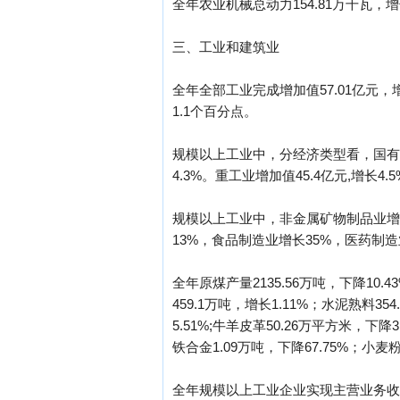
全年农业机械总动力154.81万千瓦，增
三、工业和建筑业
全年全部工业完成增加值57.01亿元，
1.1个百分点。
规模以上工业中，分经济类型看，国有企业增
4.3%。重工业增加值45.4亿元,增长4.5
规模以上工业中，非金属矿物制品业增
13%，食品制造业增长35%，医药制造
全年原煤产量2135.56万吨，下降10.4
459.1万吨，增长1.11%；水泥熟料354
5.51%;牛羊皮革50.26万平方米，下降3
铁合金1.09万吨，下降67.75%；小麦粉1
全年规模以上工业企业实现主营业务收入15