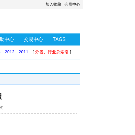
加入收藏
|
会员中心
助中心
交易中心
TAGS
3
2012
2011
[
分省、行业总索引
]
报
7次