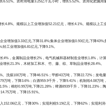
长6.51%。农村用电量3.25亿千瓦小时，增长5.52%。农用化肥施用量
增长4.8%。规模以上工业增加值52.21亿元，增长4.1%。规模以上工
加值3.33亿元,下降31.8%;集体企业增加值0.93亿元,下降43%;
%;轻工业增加值6.81亿元,下降9.1%。
长4%，金属制品业增长2%，电气机械和器材制造业增长1.8%，计
业增长21.3%，木材加工和木、竹、藤、棕、草制品业增长28.4%。
3%。洗煤100万吨，下降46.51%；甲醇43万吨，下降22.72%；发电量
.79万吨，下降3.6%；白酒959.9千升，下降9.41%；机制纸4.08万吨
1.5%；棉纱0.99万吨,下降21.28%；啤酒8939千升，下降31.23%；
4.75万吨，下降15.91%。
2.06亿元，下降30%；实现利税9.19亿元，下降62%；实现利润-3