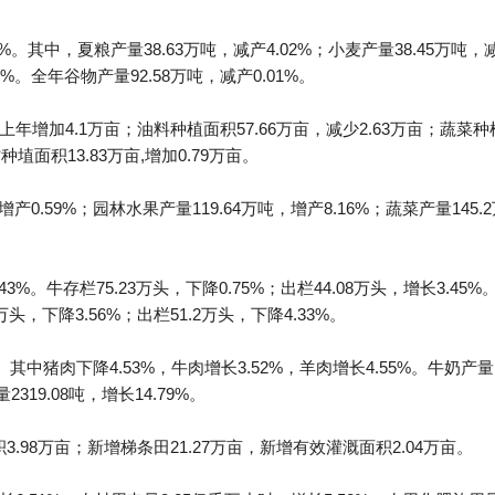
5%。其中，夏粮产量38.63万吨，减产4.02%；小麦产量38.45万吨，
78%。全年谷物产量92.58万吨，减产0.01%。
上年增加4.1万亩；油料种植面积57.66万亩，减少2.63万亩；蔬菜种植
材种埴面积13.83万亩,增加0.79万亩。
0.59%；园林水果产量119.64万吨，增产8.16%；蔬菜产量145.2
%。牛存栏75.23万头，下降0.75%；出栏44.08万头，增长3.45%
3万头，下降3.56%；出栏51.2万头，下降4.33%。
。其中猪肉下降4.53%，牛肉增长3.52%，羊肉增长4.55%。牛奶产量
2319.08吨，增长14.79%。
3.98万亩；新增梯条田21.27万亩，新增有效灌溉面积2.04万亩。