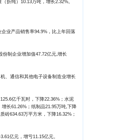
（折纯）10.13万吨，增长2.32%。
业企业产品销售率94.9%，比上年回落
股份制企业增加值47.72亿元,增长
算机、通信和其他电子设备制造业增长
125.6亿千瓦时，下降22.36%；水泥
，增长61.26%；纸制品21.95万吨,下降
陶质砖634.63万平方米，下降16.32%；
.61亿元，增亏11.15亿元。