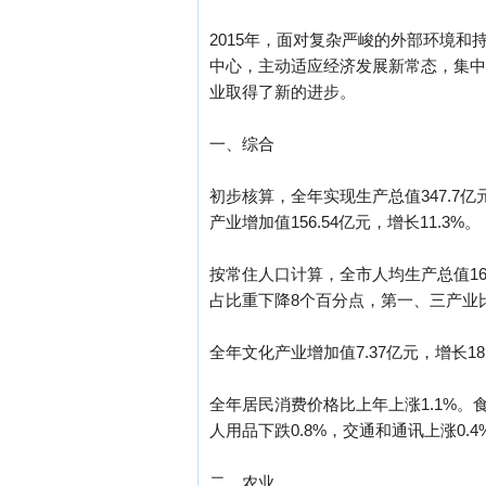
2015年，面对复杂严峻的外部环境
中心，主动适应经济发展新常态，集中
业取得了新的进步。
一、综合
初步核算，全年实现生产总值347.7亿元
产业增加值156.54亿元，增长11.3%。
按常住人口计算，全市人均生产总值16595元
占比重下降8个百分点，第一、三产业比重
全年文化产业增加值7.37亿元，增长18
全年居民消费价格比上年上涨1.1%。
人用品下跌0.8%，交通和通讯上涨0.
二、农业