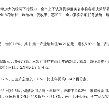
和持续加大的经济下行压力，全市上下认真贯彻落实省市委各项决策部
全力稳增长、调结构、促改革、惠民生，全力落实各项任务措施，
，增长7.6%。其中,第一产业增加值94.21亿元，增长5.8%；第二产业
，增长7.3%。三次产业结构由上年的24.2：35.9：39.9调整为27.
分别上升2.9和5.1个百分点。
.17%，占生产总值的2.12%，比上年提高0.34个百分点。
食品上涨1.5%，烟酒及用品与上年持平，衣着下跌0.2%，家庭设备用
4%，娱乐教育文化用品及服务下跌1.3%，居住上涨4.4%。全市商品