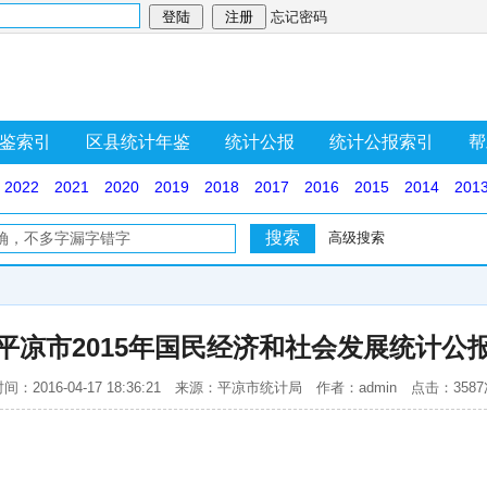
忘记密码
鉴索引
区县统计年鉴
统计公报
统计公报索引
帮
2022
2021
2020
2019
2018
2017
2016
2015
2014
201
高级搜索
平凉市2015年国民经济和社会发展统计公
间：2016-04-17 18:36:21 来源：平凉市统计局 作者：admin 点击：358