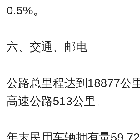
0.5%。
六、交通、邮电
公路总里程达到18877公
高速公路513公里。
年末民用车辆拥有量59.7