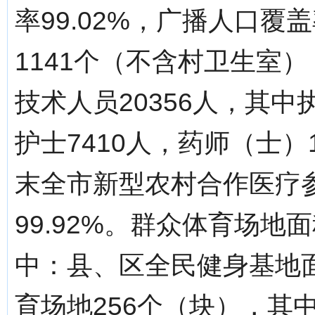
率99.02%，广播人口覆
1141个（不含村卫生室）
技术人员20356人，其中
护士7410人，药师（士）
末全市新型农村合作医疗参
99.92%。群众体育场地面
中：县、区全民健身基地面
育场地256个（块），其