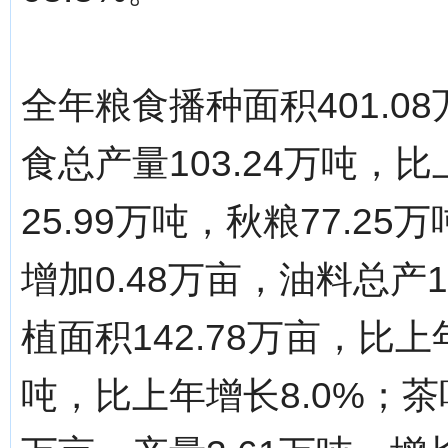
全年粮食播种面积401.0
食总产量103.24万吨，
25.99万吨，秋粮77.25
增加0.48万亩，油料总产1
植面积142.78万亩，比上
吨，比上年增长8.0%；茶叶