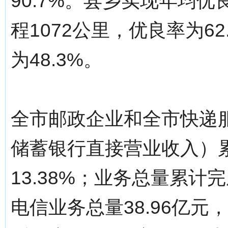
90.7%。县乡实现年均优
程1072公里，优良率为6
为48.3%。
全市邮政企业和全市快递
储蓄银行直接营业收入）累
13.38%；业务总量累计完
电信业务总量38.96亿元