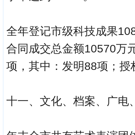
全年登记市级科技成果10
合同成交总金额10570万
项，其中：发明88项；授
十一、文化、档案、广电