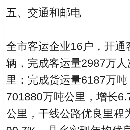
五、交通和邮电
全市客运企业16户，开通客
辆，完成客运量2987万人
里；完成货运量6187万吨
701880万吨公里，增长6
公里，干线公路优良里程为