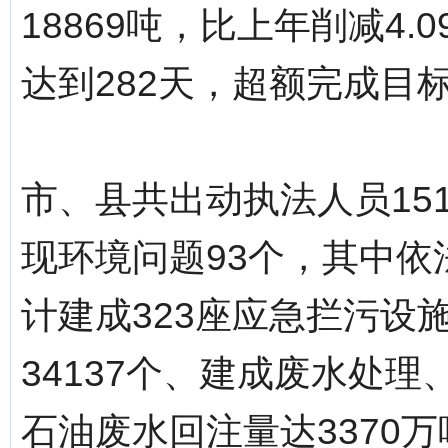
18869吨，比上年削减4
达到282天，超额完成目
市、县共出动执法人员15
现环境问题93个，其中依
计建成323座应急拦污设
34137个、建成废水处理
石油废水回注量达3370