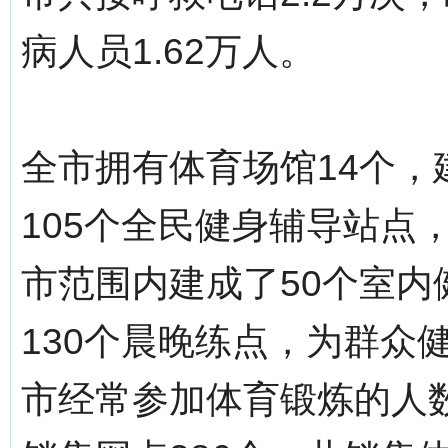
病人员1.62万人。
全市拥有体育场馆14个，
105个全民健身辅导站点
市范围内建成了50个室内
130个晨晚练点，为群众
市经常参加体育锻炼的人