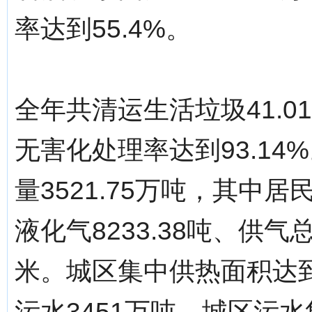
率达到55.4%。
全年共清运生活垃圾41.0
无害化处理率达到93.14%
量3521.75万吨，其中居
液化气8233.38吨、供气
米。城区集中供热面积达到1
污水3451万吨，城区污水