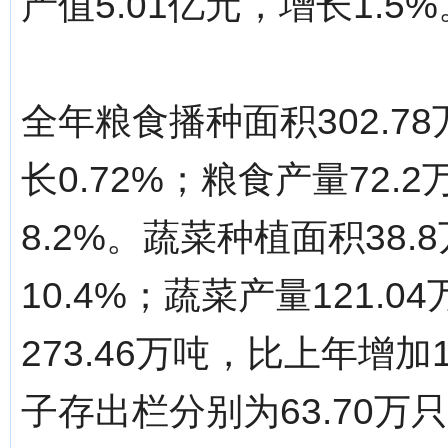
产值5.01亿元，增长1.5%
全年粮食播种面积302.7
长0.72%；粮食产量72.
8.2%。蔬菜种植面积38
10.4%；蔬菜产量121.
273.46万吨，比上年增加
子存出栏分别为63.70万只