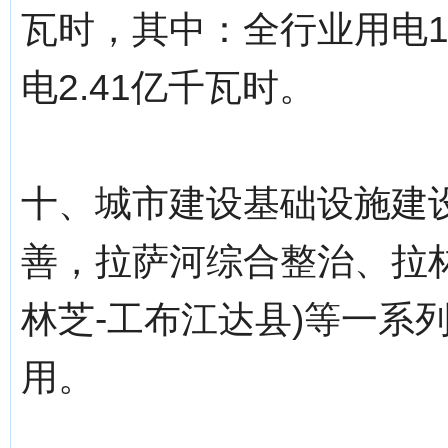
瓦时，其中：全行业用电1
电2.41亿千瓦时。
十、城市建设基础设施建设
善，拉萨河综合整治、拉林
林芝-工布江达县)等一系
用。