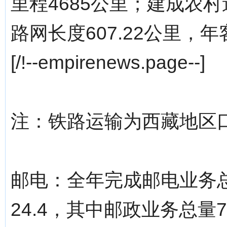
里程4685公里；建成农村
路网长度607.22公里，
[/!--empirenews.page--]
注：铁路运输为西藏地区
邮电：全年完成邮电业务总
24.4，其中邮政业务总量7