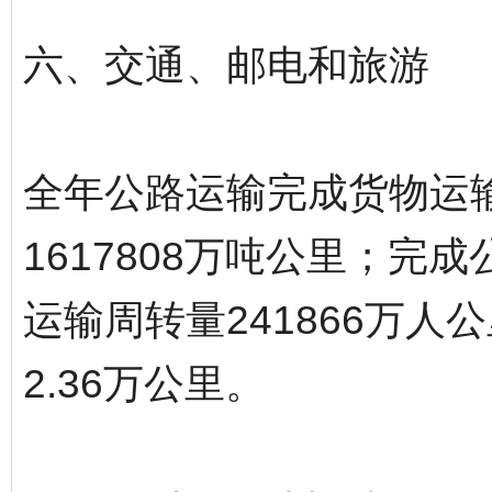
六、交通、邮电和旅游
全年公路运输完成货物运输
1617808万吨公里；完
运输周转量241866万
2.36万公里。