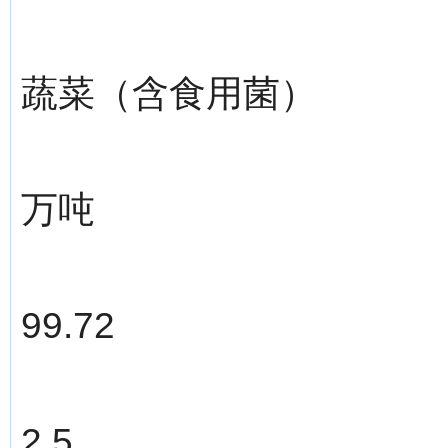
蔬菜（含食用菌）
万吨
99.72
2.5