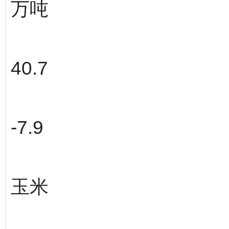
万吨
40.7
-7.9
玉米