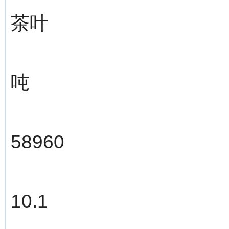
茶叶
吨
58960
10.1