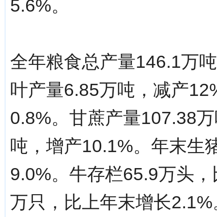
5.6%。
全年粮食总产量146.1万
叶产量6.85万吨，减产1
0.8%。甘蔗产量107.38
吨，增产10.1%。年末生
9.0%。牛存栏65.9万头
万只，比上年末增长2.1%