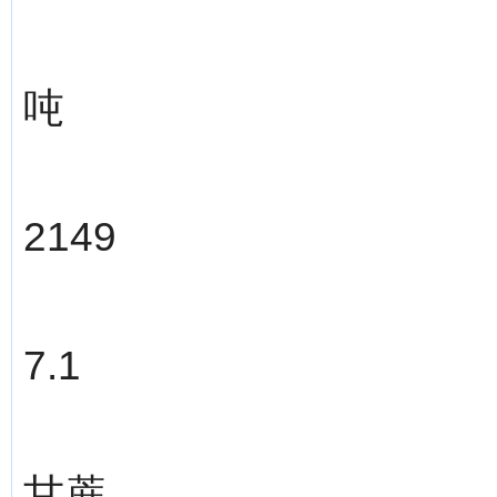
吨
2149
7.1
甘蔗