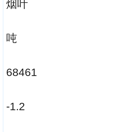
烟叶
吨
68461
-1.2