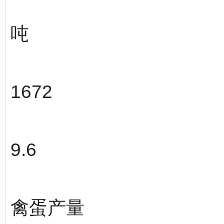
吨
1672
9.6
禽蛋产量