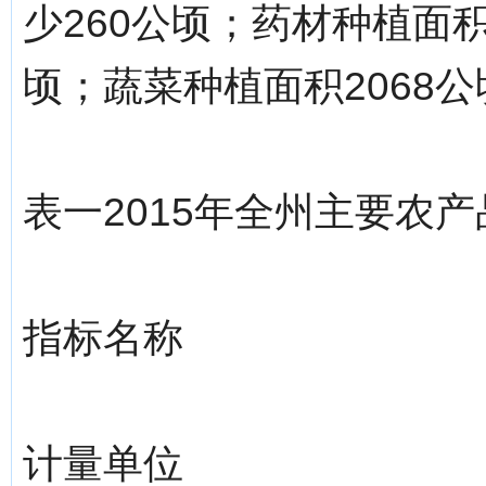
少260公顷；药材种植面积
顷；蔬菜种植面积2068公
表一2015年全州主要农
指标名称
计量单位