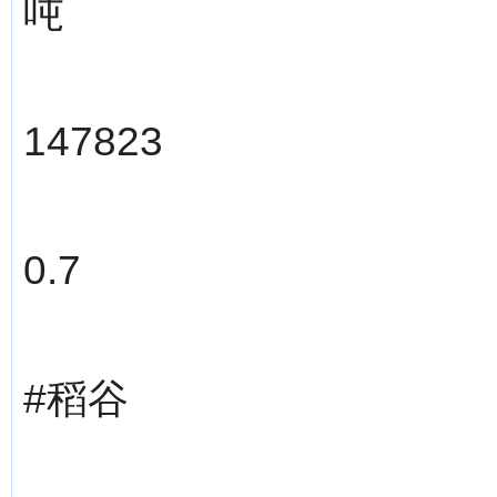
吨
147823
0.7
#稻谷