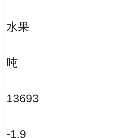
水果
吨
13693
-1.9