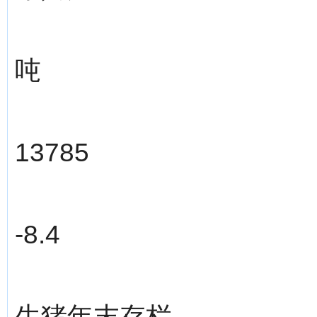
吨
13785
-8.4
生猪年末存栏