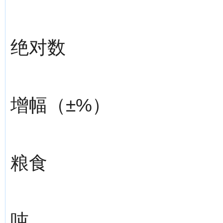
绝对数
增幅（±%）
粮食
吨