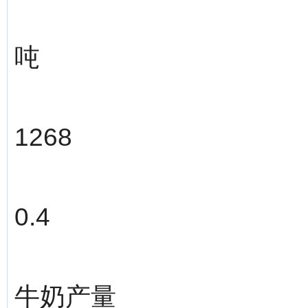
吨
1268
0.4
牛奶产量