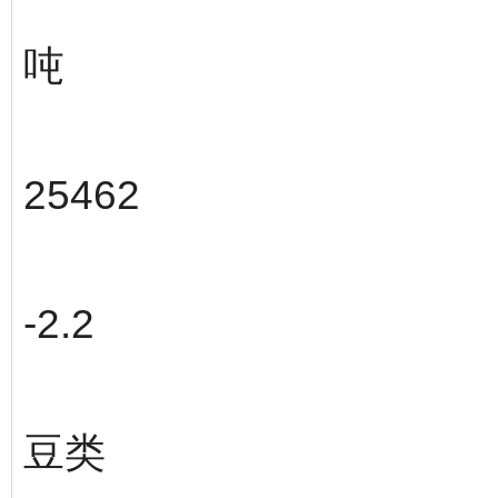
吨
25462
-2.2
豆类