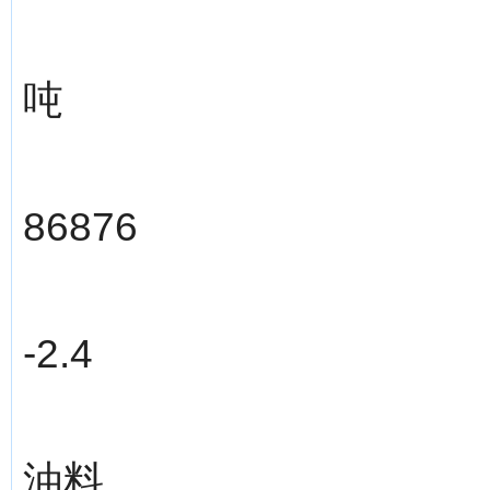
吨
86876
-2.4
油料