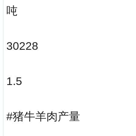
吨
30228
1.5
#猪牛羊肉产量