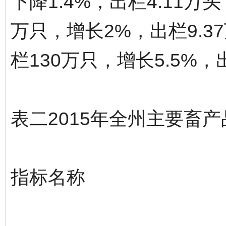
下降1.4%，出栏4.11万头
万只，增长2%，出栏9.3
栏130万只，增长5.5%，出
表二2015年全州主要畜
指标名称