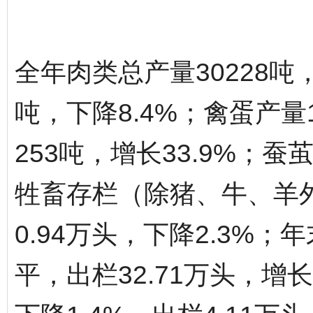
全年肉类总产量30228吨，
吨，下降8.4%；禽蛋产量
253吨，增长33.9%；蚕
牲畜存栏（除猪、牛、羊外）
0.94万头，下降2.3%；
平，出栏32.71万头，增长