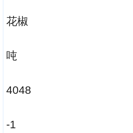
花椒
吨
4048
-1