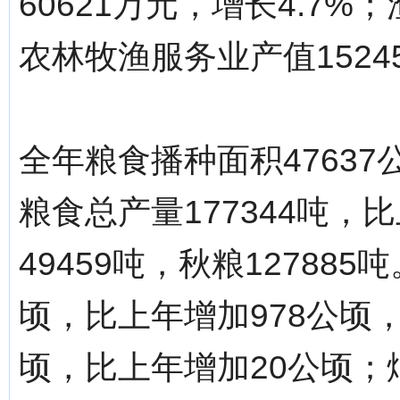
60621万元，增长4.7%
农林牧渔服务业产值1524
全年粮食播种面积47637
粮食总产量177344吨，
49459吨，秋粮12788
顷，比上年增加978公顷
顷，比上年增加20公顷；