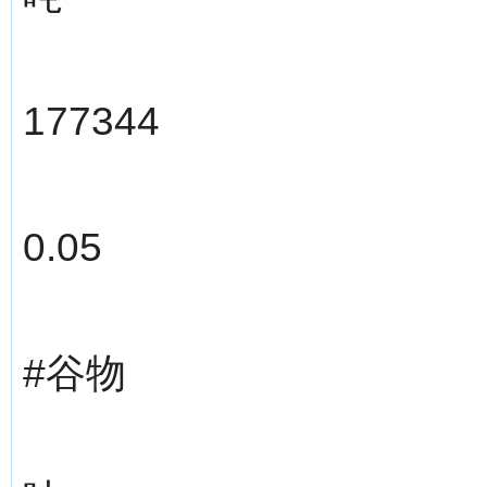
177344
0.05
#谷物