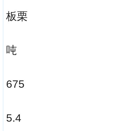
板栗
吨
675
5.4