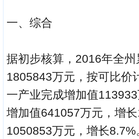
一、综合
据初步核算，2016年全
1805843万元，按可比
一产业完成增加值11393
增加值641057万元，增
1050853万元，增长8