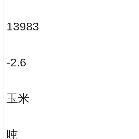
13983
-2.6
玉米
吨