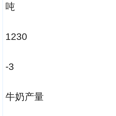
吨
1230
-3
牛奶产量