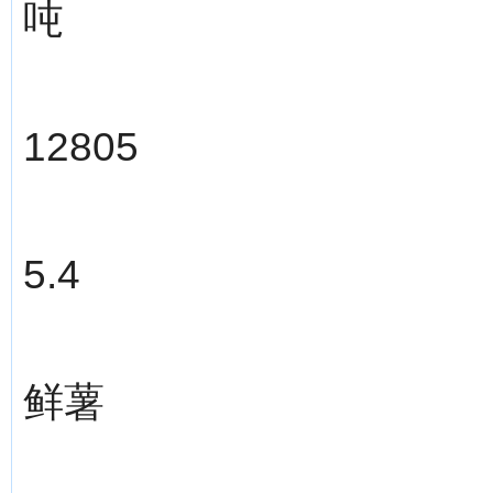
吨
12805
5.4
鲜薯