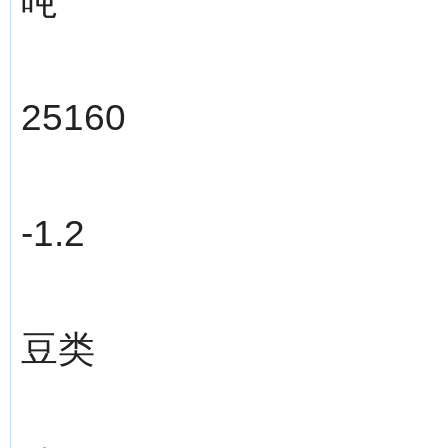
吨
25160
-1.2
豆类