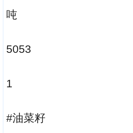
吨
5053
1
#油菜籽