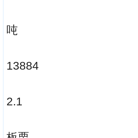
吨
13884
2.1
板栗