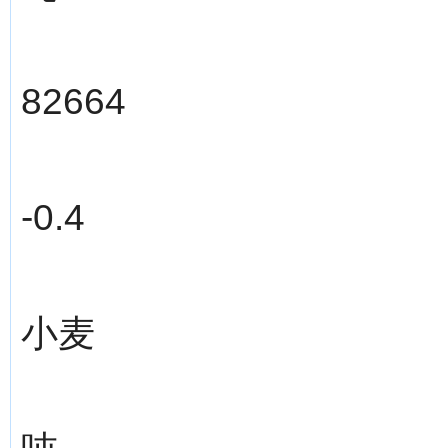
82664
-0.4
小麦