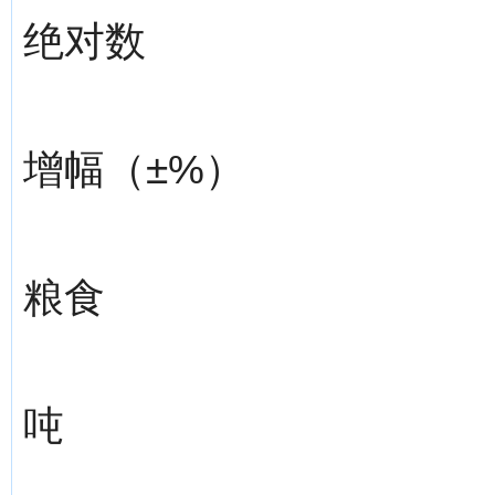
绝对数
增幅（±%）
粮食
吨