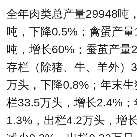
全年肉类总产量29948吨，
吨，下降0.5%；禽蛋产量
吨，增长60%；蚕茧产量2
存栏（除猪、牛、羊外）3.4
万头，下降0.8%；年末生
栏33.5万头，增长2.4%
1.3%，出栏4.2万头，增