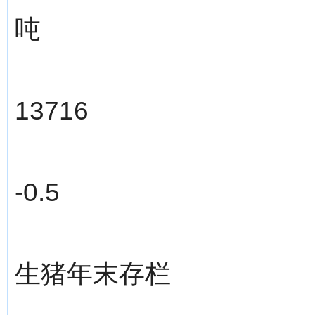
吨
13716
-0.5
生猪年末存栏