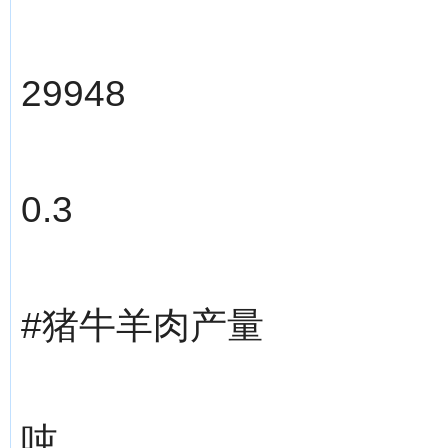
29948
0.3
#猪牛羊肉产量
吨