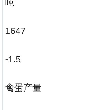
吨
1647
-1.5
禽蛋产量