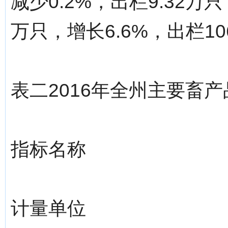
减少0.2%，出栏9.32万
万只，增长6.6%，出栏10
表二2016年全州主要畜
指标名称
计量单位