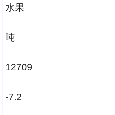
水果
吨
12709
-7.2