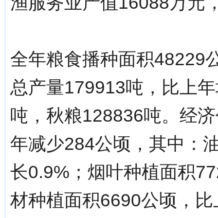
渔服务业产值16088万元，
全年粮食播种面积48229
总产量179913吨，比上年
吨，秋粮128836吨。经
年减少284公顷，其中：
长0.9%；烟叶种植面积7
材种植面积6690公顷，