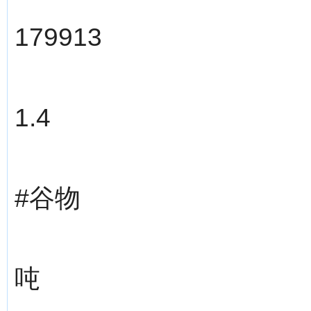
179913
1.4
#谷物
吨