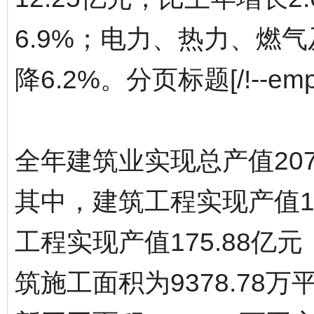
6.9%；电力、热力、燃气
降6.2%。分页标题[/!--empir
全年建筑业实现总产值2071
其中，建筑工程实现产值18
工程实现产值175.88亿
筑施工面积为9378.78