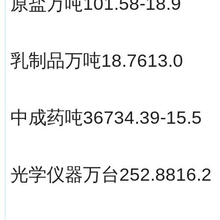
原盐万吨101.58-18.9
乳制品万吨18.7613.0
中成药吨36734.39-15.5
光学仪器万台252.8816.2