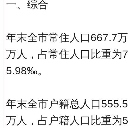
一、综合
年末全市常住人口667.7
万人，占常住人口比重为7
5.98‰。
年末全市户籍总人口555.5
万人，占户籍人口比重为57