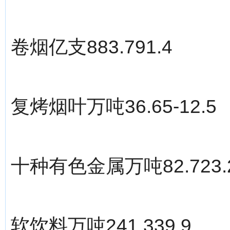
卷烟亿支883.791.4
复烤烟叶万吨36.65-12.5
十种有色金属万吨82.723.
软饮料万吨241.339.9