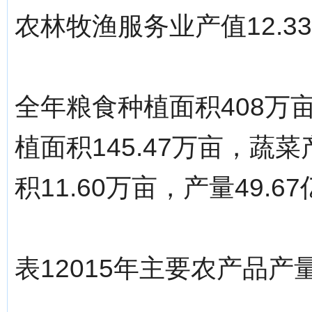
农林牧渔服务业产值12.3
全年粮食种植面积408万亩
植面积145.47万亩，蔬菜
积11.60万亩，产量49.6
表12015年主要农产品产